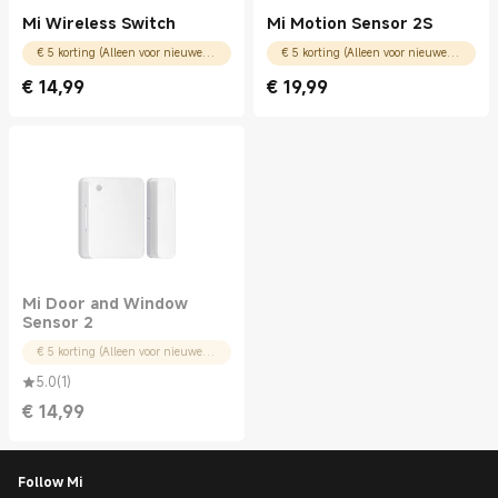
Mi Wireless Switch
Mi Motion Sensor 2S
€ 5 korting (Alleen voor nieuwe gebruikers)
€ 5 korting (Alleen voor nieuwe gebruikers)
€
14,99
€
19,99
Current Price € 14.99
Current Price € 19.99
Mi Door and Window
Sensor 2
€ 5 korting (Alleen voor nieuwe gebruikers)
5.0
(
1
)
€
14,99
Current Price € 14.99
Follow Mi