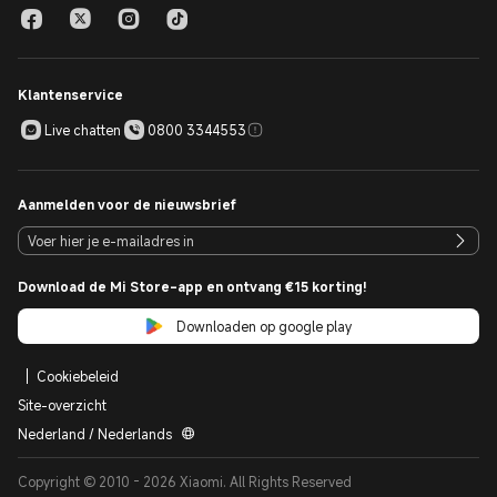
Klantenservice
Live chatten
0800 3344553
Aanmelden voor de nieuwsbrief
Download de Mi Store-app en ontvang €15 korting!
Downloaden op google play
Cookiebeleid
Site-overzicht
Nederland / Nederlands
Copyright © 2010 - 2026 Xiaomi. All Rights Reserved