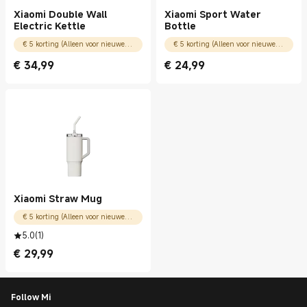
Xiaomi Double Wall
Xiaomi Sport Water
Electric Kettle
Bottle
€ 5 korting (Alleen voor nieuwe gebruikers)
€ 5 korting (Alleen voor nieuwe gebruikers)
€
34,99
€
24,99
Current Price € 34.99
Current Price € 24.99
Xiaomi Straw Mug
€ 5 korting (Alleen voor nieuwe gebruikers)
5.0
(
1
)
€
29,99
Current Price € 29.99
Follow Mi