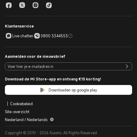
Klantenservice
Live chatten
0800 3344553
Aanmelden voor de nieuwsbrief
Download de Mi Store-app en ontvang €15 korting!
Downloaden op google play
Cookiebeleid
Site-overzicht
Nederland / Nederlands
Copyright © 2010 - 2026 Xiaomi. All Rights Reserved