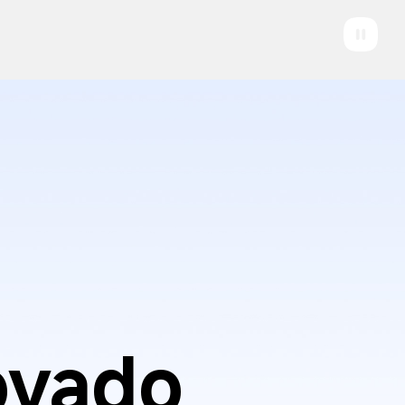
ovado