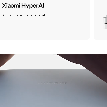
1
 máxima productividad con AI