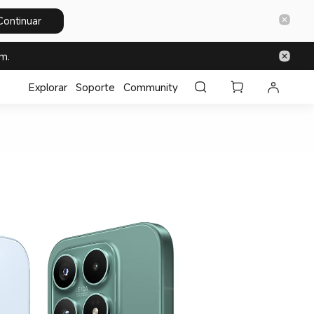
Continuar
m.
Explorar
Soporte
Community