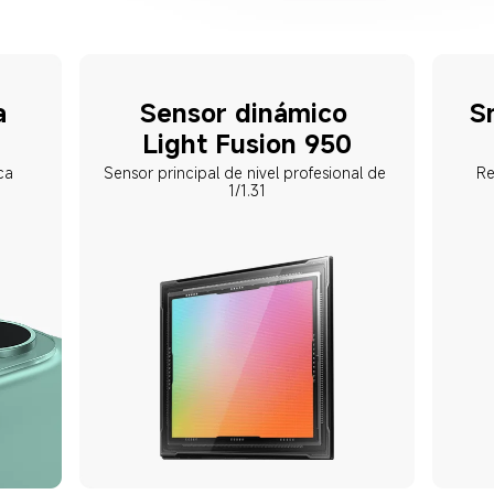
a 
Sensor dinámico 
S
Light Fusion 950
ca
Sensor principal de nivel profesional de 
Re
1/1.31