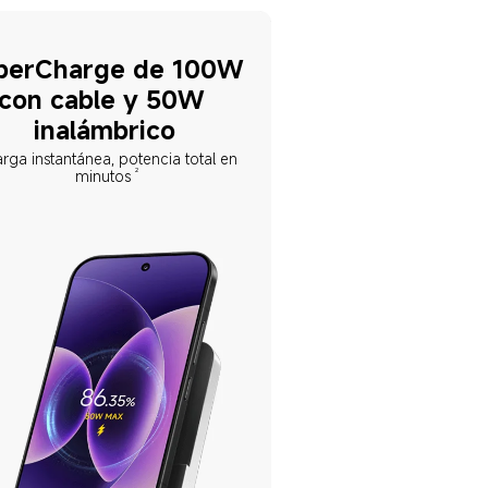
perCharge de 100W 
con cable y 50W 
inalámbrico
rga instantánea, potencia total en 
2
minutos