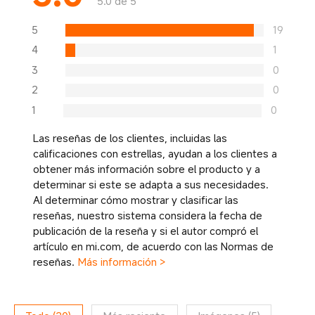
5.0 de 5
5
19
4
1
3
0
2
0
1
0
Las reseñas de los clientes, incluidas las
calificaciones con estrellas, ayudan a los clientes a
obtener más información sobre el producto y a
determinar si este se adapta a sus necesidades.
Al determinar cómo mostrar y clasificar las
reseñas, nuestro sistema considera la fecha de
publicación de la reseña y si el autor compró el
artículo en mi.com, de acuerdo con las Normas de
reseñas.
Más información >