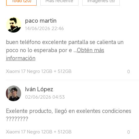
Todo
(
20
)
Más reciente
Imágenes
(
5
)
paco martin
14/06/2026 22:46
buen teléfono excelente pantalla se calienta un
poco no lo esperaba por e ...
Obtén más
información
Xiaomi 17 Negro 12GB + 512GB
0
Iván López
02/06/2026 04:53
Exelente producto, llegó en exelentes condiciones
????????
Xiaomi 17 Negro 12GB + 512GB
0