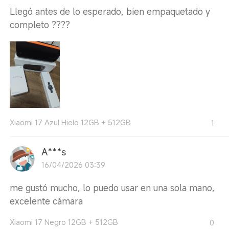
Llegó antes de lo esperado, bien empaquetado y
completo ????
Xiaomi 17 Azul Hielo 12GB + 512GB
1
A***s
16/04/2026 03:39
me gustó mucho, lo puedo usar en una sola mano,
excelente cámara
Xiaomi 17 Negro 12GB + 512GB
0