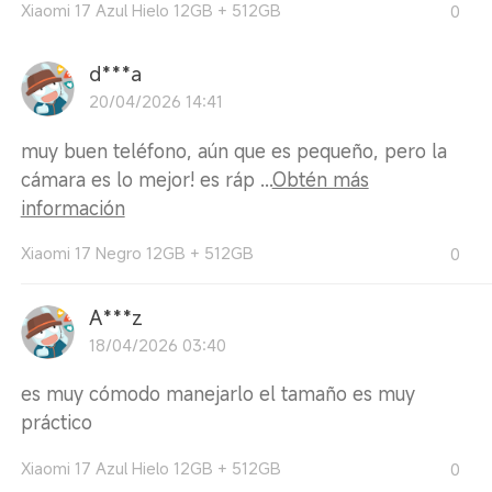
Xiaomi 17 Azul Hielo 12GB + 512GB
0
d***a
20/04/2026 14:41
muy buen teléfono, aún que es pequeño, pero la
cámara es lo mejor! es ráp ...
Obtén más
información
Xiaomi 17 Negro 12GB + 512GB
0
A***z
18/04/2026 03:40
es muy cómodo manejarlo el tamaño es muy
práctico
Xiaomi 17 Azul Hielo 12GB + 512GB
0