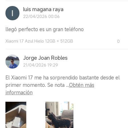
luis magana raya
22/04/2026 00:06
llegó perfecto es un gran teléfono
Xiaomi 17 Azul Hielo 12GB + 512GB
0
Jorge Joan Robles
21/04/2026 19:29
El Xiaomi 17 me ha sorprendido bastante desde el
primer momento. Se nota ...
Obtén más
información