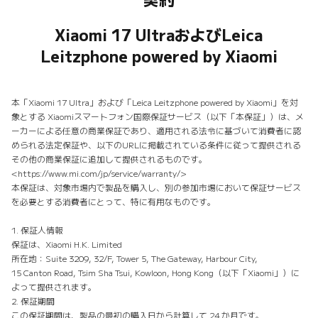
契約
Xiaomi 17 UltraおよびLeica
Leitzphone powered by Xiaomi
本「Xiaomi 17 Ultra」および「Leica Leitzphone powered by Xiaomi」を対
象とする Xiaomiスマートフォン国際保証サービス（以下「本保証」）は、メ
ーカーによる任意の商業保証であり、適用される法令に基づいて消費者に認
められる法定保証や、以下のURLに掲載されている条件に従って提供される
その他の商業保証に追加して提供されるものです。
<https://www.mi.com/jp/service/warranty/>
本保証は、対象市場内で製品を購入し、別の参加市場において保証サービス
を必要とする消費者にとって、特に有用なものです。
1. 保証人情報
保証は、Xiaomi H.K. Limited
所在地：Suite 3209, 32/F, Tower 5, The Gateway, Harbour City,
15 Canton Road, Tsim Sha Tsui, Kowloon, Hong Kong（以下「Xiaomi」）に
よって提供されます。
2. 保証期間
この保証期間は、製品の最初の購入日から計算して 24 か月です。