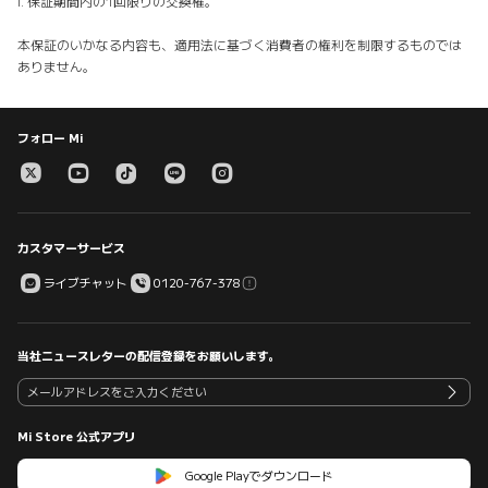
i. 保証期間内の1回限りの交換権。
本保証のいかなる内容も、適用法に基づく消費者の権利を制限するものでは
ありません。
フォロー Mi
カスタマーサービス
ライブチャット
0120-767-378
当社ニュースレターの配信登録をお願いします。
Mi Store 公式アプリ
Google Playでダウンロード