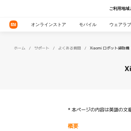
ご利用地域
オンラインストア
モバイル
ウェアラ
ホーム
/
サポート
/
よくある質問
/
Xiaomi シリーズ
X
REDMI シリーズ
POCOシリーズ
*
本ページの内容は英語の文
概要