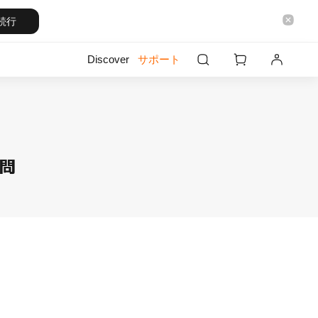
続行
Discover
サポート
質問