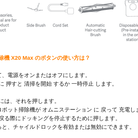
ト掃除機 X20 Max のボタンの使い方は？
しして、電源をオンまたはオフにします。
きに 押すと 清掃を開始 するか 一時停止 します。
するには、それを押します。
と ロボット掃除機が オムニステーション に 戻って 充電
ンに戻る際にドッキングを停止するために押します。
続けると、チャイルドロックを有効または無効にできます。
：