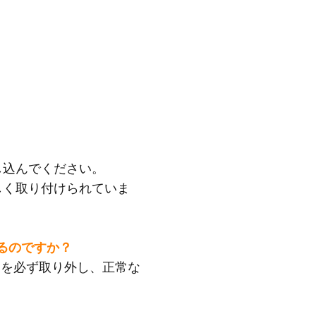
し込んでください。
しく取り付けられていま
があるのですか？
ムを必ず取り外し、正常な