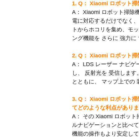
1. Q： Xiaomi ロボ
A：
Xiaomi ロボット
電に対応するだけでなく
トからホコリを集め、モ
ング機能を さらに 強力に
2. Q： Xiaomi ロボ
A：
LDS レーザー ナビゲ
し、 反射光を 受信します
とともに、 マップ上での 
3. Q： Xiaomi ロボ
てどのような利点があり
A： その Xiaomi ロボット
ルナビゲーションと比べ
機能の操作もより安定し