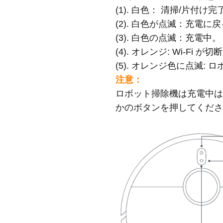
(1). 白色： 清掃/片付
(2). 白色が点滅：充電
(3). 白色の点滅：充電中。
(4). オレンジ: Wi-Fi 
(5). オレンジ色に点滅: 
注意：
ロボット掃除機は充電中
かのボタンを押してくだ