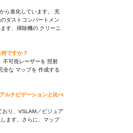
ックから進化しています。 充
機のダストコンパートメン
います、
掃除機の クリーニ
とは何ですか？
ら、 不可視レーザーを 照射
 完全な マップを 作成する
／ビジュアルナビゲーションと比べ
おり、VSLAM／ビジュア
現します。さらに、マップ