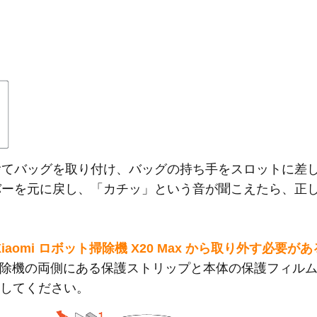
い捨てバッグを取り付け、バッグの持ち手をスロットに差
カバーを元に戻し、「カチッ」という音が聞こえたら、正
Xiaomi ロボット掃除機 X20 Max から取り外す必要
除機の両側にある保護ストリップと本体の保護フィル
にしてください。