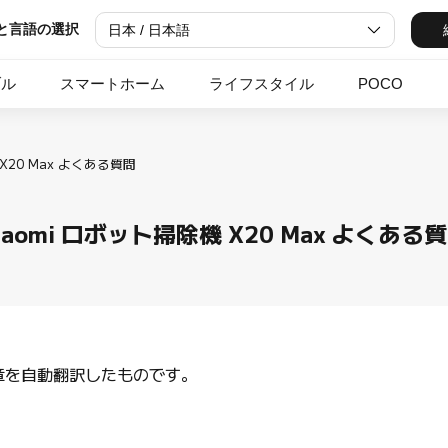
と言語の選択
日本 / 日本語
ブル
スマートホーム
ライフスタイル
POCO
iaomi ロボット掃除機 X20 Max よくある
章を自動翻訳したものです。