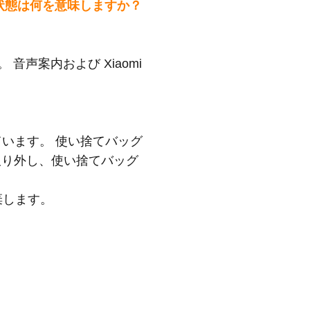
ーの状態は何を意味しますか？
音声案内および Xiaomi
ています。 使い捨てバッグ
取り外し、使い捨てバッグ
棄します。