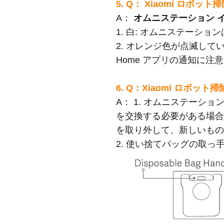
5. Q： Xiaomi ロ
A：
オムニステーション 
1. 白: オムニステーシ
2. オレンジ色が点滅して
Home アプリの通知に
6. Q：Xiaomi ロボッ
A：
1. オムニステーシ
を交換する必要がある場
を取り外して、新しいも
2. 使い捨てバッグの取