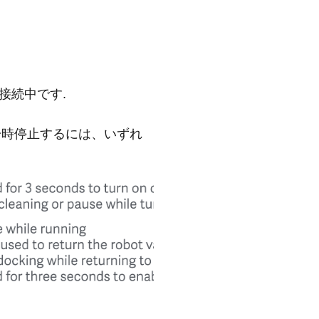
に接続中です.
一時停止するには、いずれ