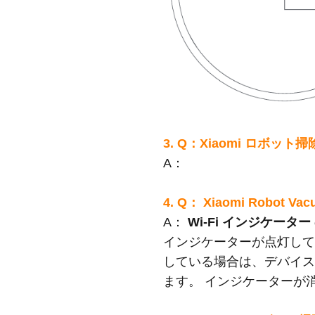
3. Q：Xiaomi ロボッ
A：
4. Q： Xiaomi Robo
A：
Wi-Fi インジケータ
インジケーターが点灯してい
している場合は、デバイスが
ます。 インジケーターが消