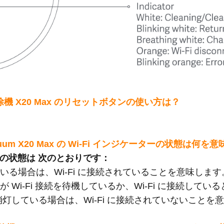
ト掃除機 X20 Max のリセットボタンの使い方は？
t Vacuum X20 Max の Wi-Fi インジケーターの状態は何
ー の状態は 次のとおりです：
る場合は、Wi-Fi に接続されていることを意味します
 Wi-Fi 接続を待機しているか、Wi-Fi に接続して
灯している場合は、Wi-Fi に接続されていないことを