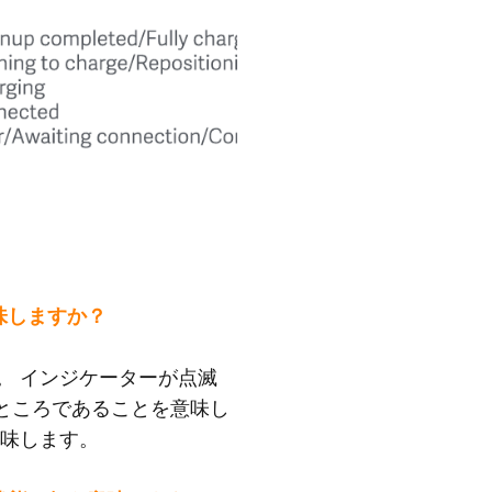
を意味しますか？
。 インジケーターが点滅
いるところであることを意味し
意味します。