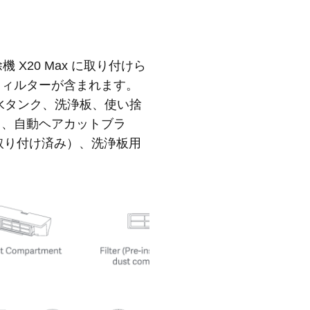
除機 X20 Max に取り付けら
フィルターが含まれます。
水タンク、洗浄板、使い捨
ト、自動ヘアカットブラ
め取り付け済み）、洗浄板用