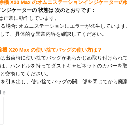
ボット掃除機 X20 Max のオムニステーションインジケータ
インジケーターの 状態は 次のとおりです：
ョンは正常に動作しています。
いる場合: オムニステーションにエラーが発生しています。 
注意して、具体的な異常内容を確認してください。
ト掃除機 X20 Max の使い捨てバッグの使い方は？
ョンは出荷時に使い捨てバッグがあらかじめ取り付けられ
合は、ハンドルを持ってダストキャビネットのカバーを
のと交換してください。
っ手を引き出し、使い捨てバッグの開口部を閉じてから廃