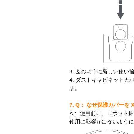
3. 図のように新しい使
4. ダストキャビネット
す。
7. Q： なぜ保護カバーを 
A：
使用前に、ロボット掃
使用に影響が出ないよう