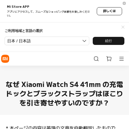
Mi Store APP
詳しくは
アプリにアクセスして、スムーズなショッピング体験をお楽しみくださ
い。
ご利用地域と言語の選択
日本 / 日本語
続行
なぜ Xiaomi Watch S4 41mm の充電
ドックとブラックストラップはほこり
を引き寄せやすいのですか？
*
本ページの内容は英語の文章を自動翻訳したもので