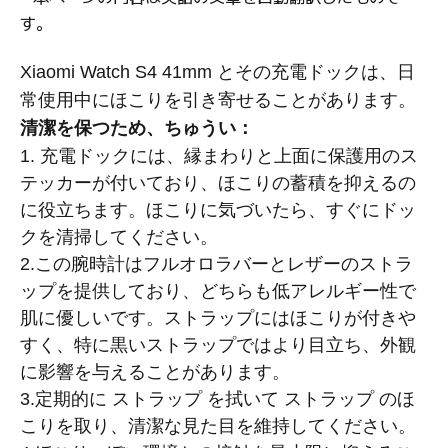
す。
Xiaomi Watch S4 41mm とその充電ドックは、日
常使用中にほこりを引き寄せることがあります。
清潔を保つため、ちゅうい：
1.
充電ドックには、縁まわりと上面に保護用のス
テッカーが付いており、ほこりの蓄積を抑えるの
に役立ちます。ほこりに気づいたら、すぐにドッ
クを清掃してください。
2.
この腕時計はフルオロラバーとレザーのストラ
ップを提供しており、どちらも低アレルギー性で
肌に優しいです。ストラップにはほこりが付きや
すく、特に黒いストラップではより目立ち、外観
に影響を与えることがあります。
3.
定期的に ストラップ を拭いて ストラップ のほ
こりを取り、清潔な見た目を維持してください。