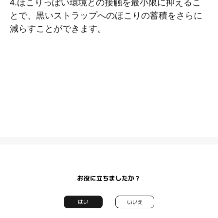
4.
ほこりっぽい環境との接触を最小限に抑えるこ
とで、黒いストラップへのほこりの蓄積をさらに
減らすことができます。
お役に立ちましたか？
はい
いいえ