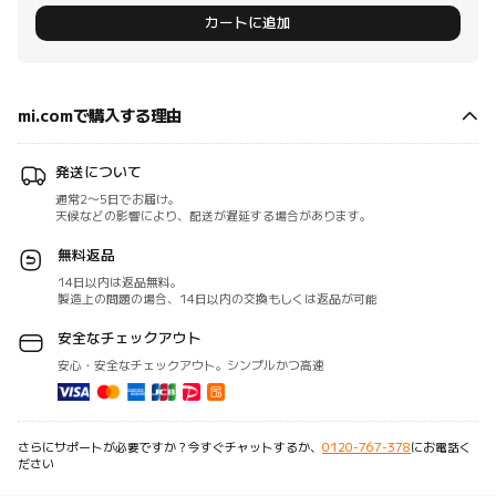
カートに追加
mi.comで購入する理由
発送について
通常2～5日でお届け。
天候などの影響により、配送が遅延する場合があります。
無料返品
14日以内は返品無料。
製造上の問題の場合、14日以内の交換もしくは返品が可能
安全なチェックアウト
安心・安全なチェックアウト。シンプルかつ高速
さらにサポートが必要ですか？今すぐチャットするか、
0120-767-378
にお電話く
ださい