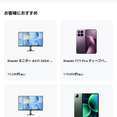
お客様におすすめ
Xiaomi モニター A27i 2026 27
Xiaomi 17T Pro ディープバイ
インチ
オレット 12 GB + 512 GB
Current Price 円15,580
Current Price 円
15,580
円
119,800
円
(税込)
(税込)