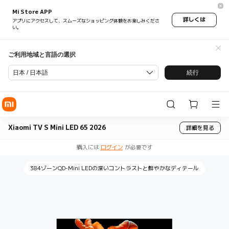
Mi Store APP
詳しくは
アプリにアクセスして、スムーズなショッピング体験をお楽しみくださ
い。
ご利用地域と言語の選択
日本 / 日本語
続行
Xiaomi TV S Mini LED 65 2026
詳細を見る
購入には
ログイン
が必要です
384ゾーンQD-Mini LEDの深いコントラストと鮮やかなディテール