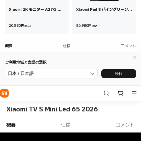
Xiaomi 2K モニター A27Qi
Xiaomi Pad 8 パイングリーン
2026 27 インチ
12 GB + 256 GB
Current Price 円20,580
Current Price 円8
20,580
円
86,980
円
(税込)
(税込)
概要
仕様
コメント