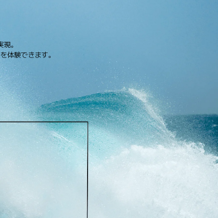
現。

を体験できます。