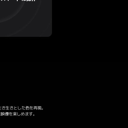
は、生き生きとした色を再現。
な映像を楽しめます。