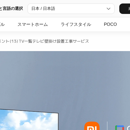
と言語の選択
日本 / 日本語
ブル
スマートホーム
ライフスタイル
POCO
ント(13)
TV一覧
テレビ壁掛け設置工事サービス