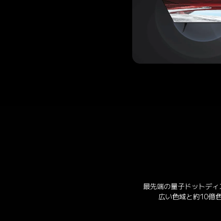
最先端の量子ドットディスプ
広い色域と約10億