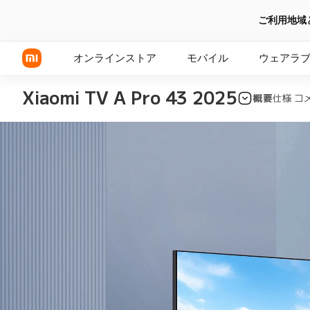
ご利用地域
オンラインストア
モバイル
ウェアラ
Xiaomi TV A Pro 43 2025
概要
仕様
コメ
Xiaomi シリーズ
REDMI シリーズ
POCOシリーズ