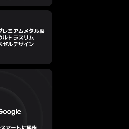
プレミアムメタル製

ウルトラスリム

ベゼルデザイン
でスマートに操作