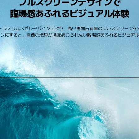
フルスクリーンデザインで
臨場感あふれるビジュアル体験
トラスリムベゼルデザインにより、高い画面占有率のフルスクリーンを実
オンにすると、画像の境界がほぼ感じられない臨場感あふれるビジュアル