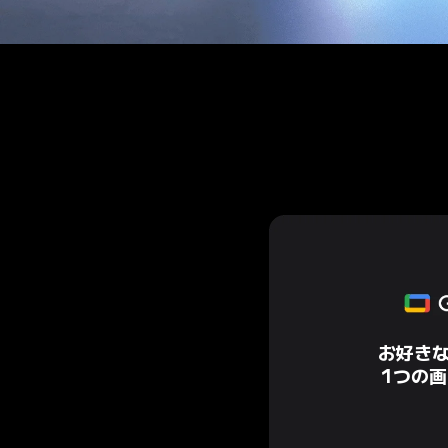
お好き
1つの