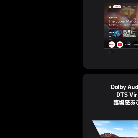
Dolby A
DTS Vi
臨場感あ