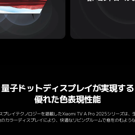
量子ドットディスプレイが実現する
優れた色表現性能
レイテクノロジーを搭載したXiaomi TV A Pro 2025シリーズ
色のカラーディスプレイにより、快適なリビングルームで息をのむよう