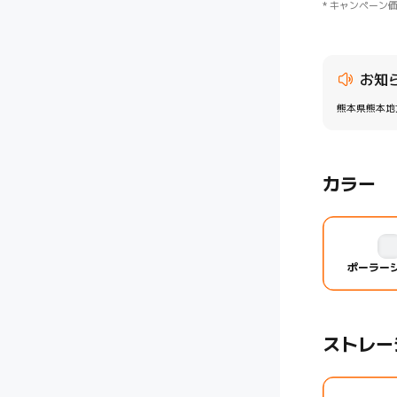
*
キャンペーン
お知
熊本県熊本地
カラー
ポーラー
ストレー