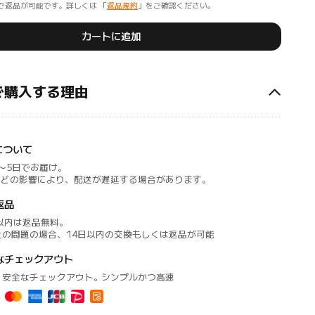
で返品が可能です。詳しくは 「
返品規約
」をご確認ください。
カートに追加
mで購入する理由
について
～5日でお届け。
などの影響により、配送が遅延する場合があります。
返品
以内は返品無料。
上の問題の場合、14日以内の交換もしくは返品が可能
なチェックアウト
・安全なチェックアウト。シンプルかつ高速