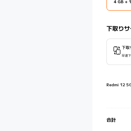
4 GB + 
下取りサ
下取
早速
Redmi 12 
合計