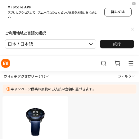
Mi Store APP
詳しくは
アプリにアクセスして、スムーズなショッピング体験をお楽しみくださ
い。
ご利用地域と言語の選択
日本 / 日本語
続行
Shop スマートウォッチ ウォッチアクセサリー in Xia
Shop スマートウォッチ ウォッチアクセサリー
ウォッチアクセサリー
( 1 )
フィルタ
キャンペーン価格は最終のお支払い金額に基づきます。