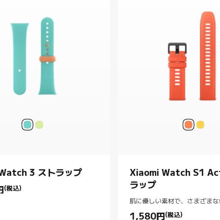
 Watch 3 ストラップ
Xiaomi Watch S1 A
ラップ
円
(税込)
rice 円2480.00
肌に優しい素材で、さまざまな
1,580
円
(税込)
Current Price 円1580.00