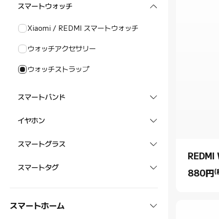
ヘッドホン
スマートウォッチ
POCOシリーズ
REDMIタブレット
Xiaomi / REDMI スマートウォッチ
スマートフォン アクセサリー
タブレット アクセサリー
ウォッチアクセサリー
ウォッチストラップ
スマートバンド
Xiaomi / REDMI スマートバンド
イヤホン
バンドストラップ
イヤホン
スマートグラス
REDMI
スマートオーディオグラス
スマートタグ
880
円
(
Current P
スマートタグ
スマートホーム