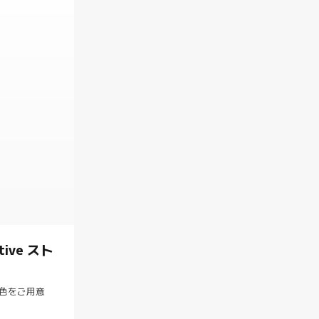
ctive スト
色をご用意