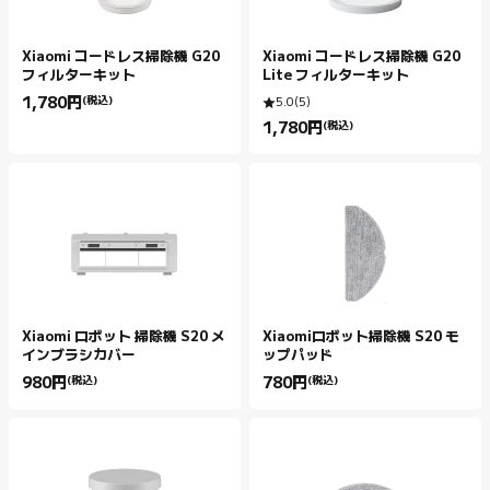
Xiaomi コードレス掃除機 G20
Xiaomi コードレス掃除機 G20
フィルターキット
Lite フィルターキット
1,780
円
(税込)
5.0
(
5
)
Current Price 円1780.00
1,780
円
(税込)
Current Price 円1780.00
Xiaomi ロボット 掃除機 S20 メ
Xiaomiロボット掃除機 S20 モ
インブラシカバー
ップパッド
980
円
(税込)
780
円
(税込)
Current Price 円980.00
Current Price 円780.00