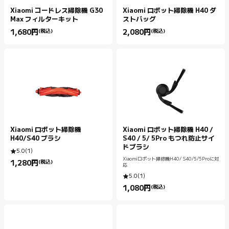
Xiaomi コードレス掃除機 G30
Xiaomi ロボット掃除機 H40 ダ
Max フィルターキット
ストバッグ
1,680
円
(税込)
2,080
円
(税込)
Current Price 円1680.00
Current Price 円2080.00
Xiaomi ロボット掃除機
Xiaomi ロボット掃除機 H40 /
H40/S40 ブラシ
S40 / 5/ 5Pro もつれ防止サイ
ドブラシ
5.0
(
1
)
Xiaomiロボット掃除機H40/ S40/5/5Proに対
1,280
円
(税込)
Current Price 円1280.00
応
5.0
(
1
)
1,080
円
(税込)
Current Price 円1080.00