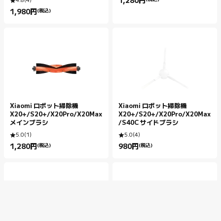
1,280
円
4.8
(
4
)
Current Price 円1280.00
1,980
円
(税込)
Current Price 円1980.00
Xiaomi ロボット掃除機
Xiaomi ロボット掃除機
X20+/S20+/X20Pro/X20Max
X20+/S20+/X20Pro/X20Max
メインブラシ
/S40C サイドブラシ
5.0
(
1
)
5.0
(
4
)
1,280
円
(税込)
980
円
(税込)
Current Price 円1280.00
Current Price 円980.00