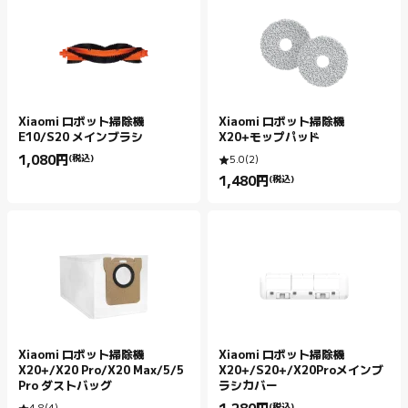
Xiaomi ロボット掃除機
Xiaomi ロボット掃除機
E10/S20 メインブラシ
X20+モップパッド
1,080
円
(税込)
5.0
(
2
)
Current Price 円1080.00
1,480
円
(税込)
Current Price 円1480.00
Xiaomi ロボット掃除機
Xiaomi ロボット掃除機
X20+/X20 Pro/X20 Max/5/5
X20+/S20+/X20Proメインブ
Pro ダストバッグ
ラシカバー
(税込)