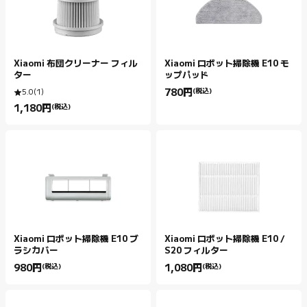
Xiaomi 布団クリーナー フィル
Xiaomi ロボット掃除機 E10 モ
ター
ップパッド
780
円
(税込)
5.0
(
1
)
Current Price 円780.00
1,180
円
(税込)
Current Price 円1180.00
Xiaomi ロボット掃除機 E10 ブ
Xiaomi ロボット掃除機 E10 /
ラシカバー
S20 フィルター
980
円
(税込)
1,080
円
(税込)
Current Price 円980.00
Current Price 円1080.00