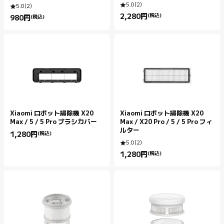
5.0
(
2
)
5.0
(
2
)
2,280
円
(税込)
980
円
(税込)
Current Price 円2280.00
Current Price 円980.00
Xiaomi ロボット掃除機 X20
Xiaomi ロボット掃除機 X20
Max / 5 / 5 Pro ブラシカバー
Max / X20 Pro / 5 / 5 Pro フィ
ルター
1,280
円
(税込)
Current Price 円1280.00
5.0
(
2
)
1,280
円
(税込)
Current Price 円1280.00