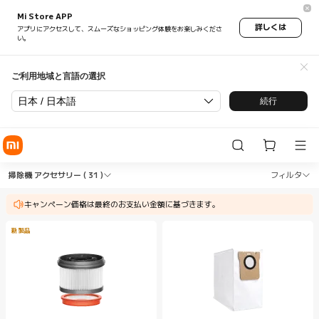
Mi Store APP
詳しくは
アプリにアクセスして、スムーズなショッピング体験をお楽しみくださ
い。
ご利用地域と言語の選択
日本 / 日本語
続行
Shop 掃除機 掃除機 アクセサリー in Xiaomi Xiao
Shop 掃除機 掃除機 アクセサリー in Xia
掃除機 アクセサリー
( 31 )
フィルタ
キャンペーン価格は最終のお支払い金額に基づきます。
新製品