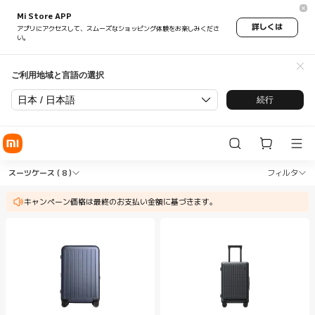
Mi Store APP
詳しくは
アプリにアクセスして、スムーズなショッピング体験をお楽しみくださ
い。
ご利用地域と言語の選択
日本 / 日本語
続行
Shop アウトドア スーツケース in Xiaomi Xiaomi
Shop アウトドア スーツケース in Xiaom
スーツケース
( 8 )
フィルタ
キャンペーン価格は最終のお支払い金額に基づきます。