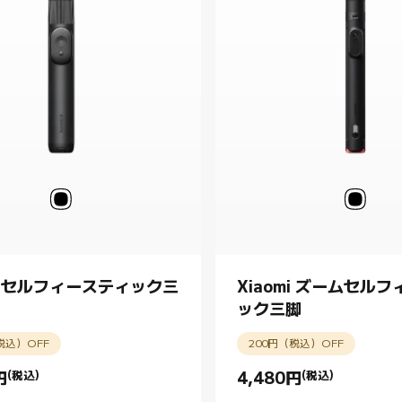
mi セルフィースティック三
Xiaomi ズームセル
ック三脚
税込）OFF
200円（税込）OFF
円
(税込)
4,480
円
(税込)
rice 円2780.00
Current Price 円4480.00