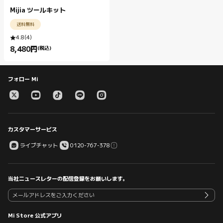
Mijia ツールキット
送料無料
4.8
(
4
)
8,480
円
(税込)
Current Price 円8480.00
フォロー Mi
カスタマーサービス
ライブチャット
0120-767-378
当社ニュースレターの配信登録をお願いします。
Mi Store 公式アプリ