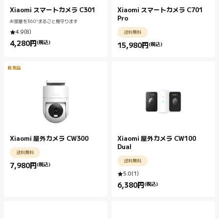
Xiaomi スマートカメラ C301
Xiaomi スマートカメラ C701
Pro
お部屋を360°まるごと見守ります
4.9
(
8
)
送料無料
4,280
円
(税込)
15,980
円
(税込)
Current Price 円4280.00
Current Price 円15980.00
新製品
Xiaomi 屋外カメラ CW300
Xiaomi 屋外カメラ CW100
Dual
送料無料
送料無料
7,980
円
(税込)
Current Price 円7980.00
5.0
(
1
)
6,380
円
(税込)
Current Price 円6380.00