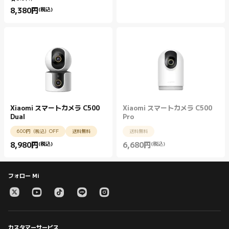
8,380
円
(税込)
Current Price 円8380.00
Xiaomi スマートカメラ C500
Xiaomi スマートカメラ C500
Dual
Pro
600円（税込）OFF
送料無料
送料無料
8,980
円
(税込)
6,680
円
(税込)
Current Price 円8980.00
Current Price 円6680.00
フォロー Mi
カスタマーサービス