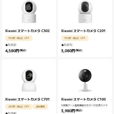
Xiaomi スマートカメラ C302
Xiaomi スマートカメラ C201
300円（税込）OFF
300円（税込）OFF
5.0
(
2
)
5.0
(
1
)
4,580
円
(税込)
3,080
円
(税込)
Current Price 円4580.00
Current Price 円3080.00
Xiaomi スマートカメラ C701
Xiaomi スマートカメラ C100
AI搭載ホーム監視機能付き2K HD広角カメラ
400円（税込）OFF
送料無料
3,980
円
(税込)
Current Price 円3980.00
5.0
(
4
)