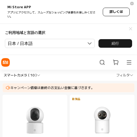
Mi Store APP
詳しくは
アプリにアクセスして、スムーズなショッピング体験をお楽しみくださ
い。
ご利用地域と言語の選択
日本 / 日本語
続行
Shop セキュリティー スマートカメラ in Xiaomi Xi
Shop セキュリティー スマートカメラ in X
スマートカメラ
( 10 )
フィルタ
キャンペーン価格は最終のお支払い金額に基づきます。
新製品