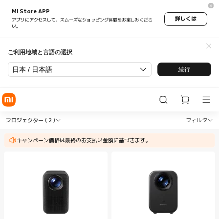
Mi Store APP
詳しくは
アプリにアクセスして、スムーズなショッピング体験をお楽しみくださ
い。
ご利用地域と言語の選択
日本 / 日本語
続行
Shop オーディオ・ビジュアル プロジェクター in Xia
Shop オーディオ・ビジュアル プロジェクター
プロジェクター
( 2 )
フィルタ
キャンペーン価格は最終のお支払い金額に基づきます。