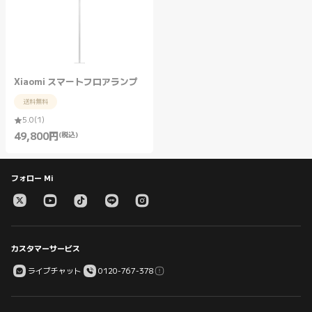
Xiaomi スマートフロアランプ
送料無料
5.0
(
1
)
49,800
円
(税込)
Current Price 円49800.00
フォロー Mi
カスタマーサービス
ライブチャット
0120-767-378