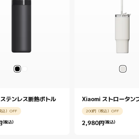
mi ステンレス断熱ボトル
Xiaomi ストロータ
税込）OFF
200円（税込）OFF
円
(税込)
2,980
円
(税込)
rice 円1280.00
Current Price 円2980.00