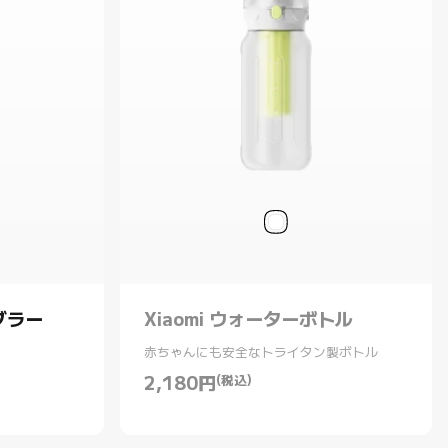
ンブラー
Xiaomi ウォーターボトル
赤ちゃんにも安全なトライタン製ボトル
2,180
円
(税込)
Current Price 円2180.00