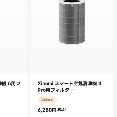
浄機 6用フ
Xiaomi スマート空気清浄機 4
Pro用フィルター
送料無料
6,280
円
(税込)
Current Price 円6280.00