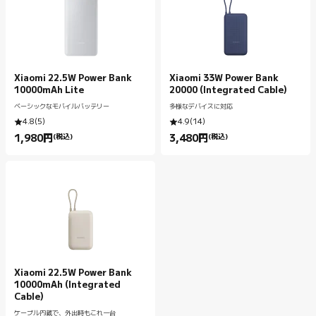
Xiaomi 22.5W Power Bank
Xiaomi 33W Power Bank
10000mAh Lite
20000 (Integrated Cable)
ベーシックなモバイルバッテリー
多様なデバイスに対応
4.8
(
5
)
4.9
(
14
)
1,980
円
(税込)
3,480
円
(税込)
Current Price 円1980.00
Current Price 円3480.00
Xiaomi 22.5W Power Bank
10000mAh (Integrated
Cable)
ケーブル内蔵で、外出時もこれ一台