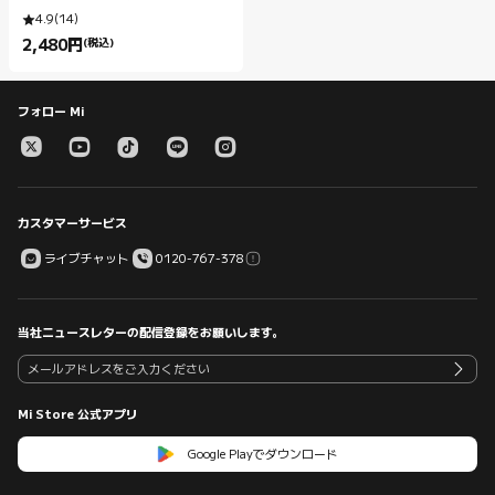
4.9
(
14
)
2,480
円
(税込)
Current Price 円2480.00
フォロー Mi
カスタマーサービス
ライブチャット
0120-767-378
当社ニュースレターの配信登録をお願いします。
Mi Store 公式アプリ
Google Playでダウンロード