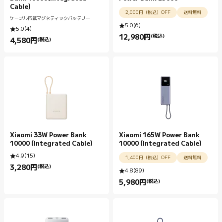
Cable)
2,000円（税込）OFF
送料無料
ケーブル内蔵マグネティックバッテリー
5.0
(
6
)
5.0
(
4
)
12,980
円
(税込)
Current Price 円12980.00
4,580
円
(税込)
Current Price 円4580.00
Xiaomi 33W Power Bank
Xiaomi 165W Power Bank
10000 (Integrated Cable)
10000 (Integrated Cable)
4.9
(
15
)
1,400円（税込）OFF
送料無料
3,280
円
(税込)
Current Price 円3280.00
4.8
(
89
)
5,980
円
(税込)
Current Price 円5980.00