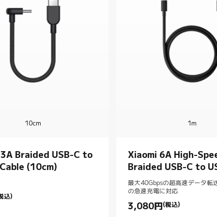
10cm
1m
 3A Braided USB-C to
Xiaomi 6A High-Spe
Cable (10cm)
Braided USB-C to U
Cable (1m)
最大40Gbpsの超高速データ転
の急速充電に対応
税込)
rice 円880.00
3,080
円
(税込)
Current Price 円3080.00