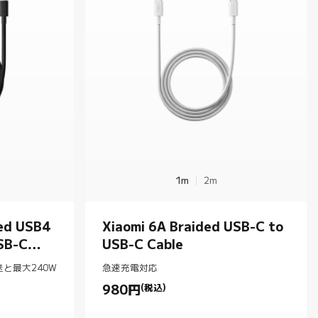
1m
2m
ed USB4
Xiaomi 6A Braided USB-C to
SB-C
USB-C Cable
送と最大240W
急速充電対応
980
円
(税込)
Current Price 円980.00