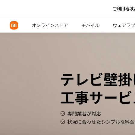
テレビ壁掛け設置工事サービス
ご利用地域
オンラインストア
モバイル
ウェアラ
Xiaomi シリーズ
REDMI シリーズ
POCOシリーズ