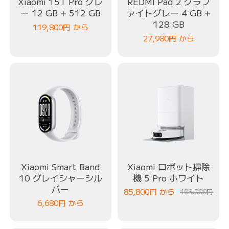
Xiaomi 15T Pro グレ
REDMI Pad 2 グラフ
ー 12 GB + 512 GB
ァイトグレー 4 GB +
128 GB
119,800
円
から
27,980
円
から
Xiaomi Smart Band
Xiaomi ロボット掃除
10 グレイシャーシル
機 5 Pro ホワイト
バー
85,800
円
から
108,000円
6,680
円
から