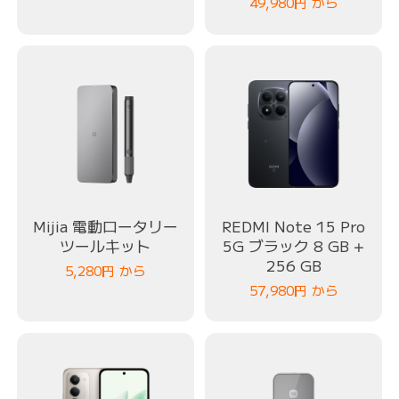
49,980
円
から
Mijia 電動ロータリー
REDMI Note 15 Pro
ツールキット
5G ブラック 8 GB +
256 GB
5,280
円
から
57,980
円
から