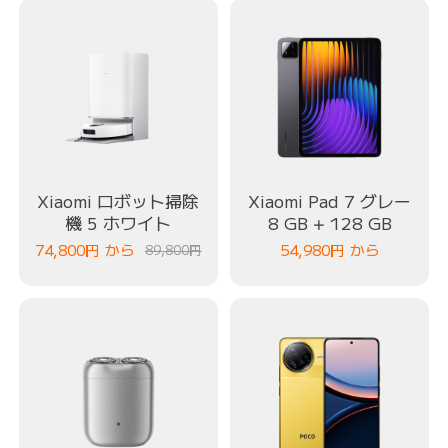
Xiaomi ロボット掃除
Xiaomi Pad 7 グレー
機 5 ホワイト
8 GB + 128 GB
74,800
円
から
54,980
円
から
89,800円