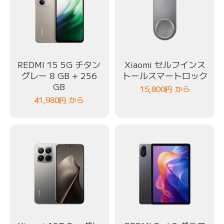
REDMI 15 5G チタン
Xiaomi セルフインス
グレー 8 GB + 256
トールスマートロック
GB
15,800
円
から
41,980
円
から