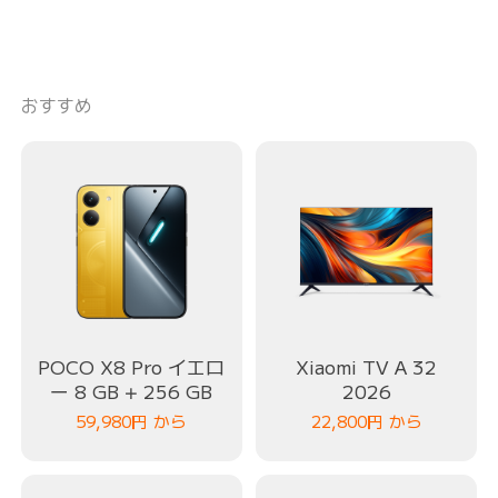
おすすめ
POCO X8 Pro イエロ
Xiaomi TV A 32
ー 8 GB + 256 GB
2026
59,980
円
から
22,800
円
から