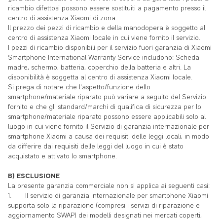
ricambio difettosi possono essere sostituiti a pagamento presso il
centro di assistenza Xiaomi di zona.
Il prezzo dei pezzi di ricambio e della manodopera è soggetto al
centro di assistenza Xiaomi locale in cui viene fornito il servizio.
I pezzi di ricambio disponibili per il servizio fuori garanzia di Xiaomi
Smartphone International Warranty Service includono: Scheda
madre, schermo, batteria, coperchio della batteria e altri. La
disponibilità è soggetta al centro di assistenza Xiaomi locale.
Si prega di notare che l'aspetto/funzione dello
smartphone/materiale riparato può variare a seguito del Servizio
fornito e che gli standard/marchi di qualifica di sicurezza per lo
smartphone/materiale riparato possono essere applicabili solo al
luogo in cui viene fornito il Servizio di garanzia internazionale per
smartphone Xiaomi a causa dei requisiti delle leggi locali, in modo
da differire dai requisiti delle leggi del luogo in cui è stato
acquistato e attivato lo smartphone.
B) ESCLUSIONE
La presente garanzia commerciale non si applica ai seguenti casi:
1.
Il servizio di garanzia internazionale per smartphone Xiaomi
supporta solo la riparazione (compresi i servizi di riparazione e
aggiornamento SWAP) dei modelli designati nei mercati coperti,