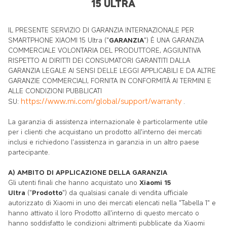
15 ULTRA
IL PRESENTE SERVIZIO DI GARANZIA INTERNAZIONALE PER
SMARTPHONE XIAOMI 15 Ultra ("
GARANZIA
") È UNA GARANZIA
COMMERCIALE VOLONTARIA DEL PRODUTTORE, AGGIUNTIVA
RISPETTO AI DIRITTI DEI CONSUMATORI GARANTITI DALLA
GARANZIA LEGALE AI SENSI DELLE LEGGI APPLICABILI E DA ALTRE
GARANZIE COMMERCIALI, FORNITA IN CONFORMITÀ AI TERMINI E
ALLE CONDIZIONI PUBBLICATI
https://www.mi.com/global/support/warranty
SU:
.
La garanzia di assistenza internazionale è particolarmente utile
per i clienti che acquistano un prodotto all'interno dei mercati
inclusi e richiedono l'assistenza in garanzia in un altro paese
partecipante.
A) AMBITO DI APPLICAZIONE DELLA GARANZIA
Gli utenti finali che hanno acquistato uno
Xiaomi 15
Ultra
("
Prodotto
") da qualsiasi canale di vendita ufficiale
autorizzato di Xiaomi in uno dei mercati elencati nella "Tabella 1" e
hanno attivato il loro Prodotto all'interno di questo mercato o
hanno soddisfatto le condizioni altrimenti pubblicate da Xiaomi