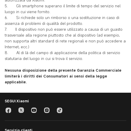
autorizzata da Xiaomi.
5.
Gli smartphone superano il limite di tempo del servizio nel
luogo in cui viene fornito.
6.
Si richiede solo un rimborso o una sostituzione in caso di
assenza di problemi di qualità del prodotto.
7.
Il dispositivo non può essere utilizzato a causa di un guasto
trasversale alla regione piuttosto che al dispositivo (ad esempio,
non supporta altri standard di rete regionali e non può accedere a
Internet, ecc.)
8.
Al di là del campo di applicazione della politica di servizio
statutaria del luogo in cui si trova il servizio.
Nessuna disposizione della presente Garanzia Commerciale
limiterà i diritti dei Consumatori ai sensi della legge
applicabile.
SEGUI Xiaomi
Servizio clienti