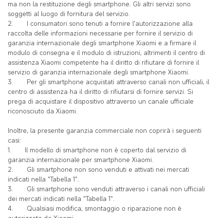
ma non la restituzione degli smartphone. Gli altri servizi sono
soggetti al luogo di fornitura del servizio.
2.
I consumatori sono tenuti a fornire l'autorizzazione alla
raccolta delle informazioni necessarie per fornire il servizio di
garanzia internazionale degli smartphone Xiaomi e a firmare il
modulo di consegna e il modulo di istruzioni, altrimenti il centro di
assistenza Xiaomi competente ha il diritto di rifiutare di fornire il
servizio di garanzia internazionale degli smartphone Xiaomi.
3.
Per gli smartphone acquistati attraverso canali non ufficiali, il
centro di assistenza ha il diritto di rifiutarsi di fornire servizi. Si
prega di acquistare il dispositivo attraverso un canale ufficiale
riconosciuto da Xiaomi.
Inoltre, la presente garanzia commerciale non coprirà i seguenti
casi:
1.
Il modello di smartphone non è coperto dal servizio di
garanzia internazionale per smartphone Xiaomi.
2.
Gli smartphone non sono venduti e attivati nei mercati
indicati nella "Tabella 1".
3.
Gli smartphone sono venduti attraverso i canali non ufficiali
dei mercati indicati nella "Tabella 1".
4.
Qualsiasi modifica, smontaggio o riparazione non è