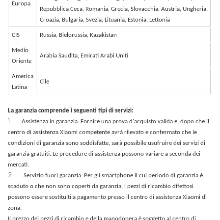
Europa
Repubblica Ceca, Romania, Grecia, Slovacchia, Austria, Ungheria,
Croazia, Bulgaria, Svezia, Lituania, Estonia, Lettonia
CIS
Russia, Bielorussia, Kazakistan
Medio
Arabia Saudita, Emirati Arabi Uniti
Oriente
America
Cile
Latina
La garanzia comprende i seguenti tipi di servizi:
1.
Assistenza in garanzia: Fornire una prova d'acquisto valida e, dopo che il
centro di assistenza Xiaomi competente avrà rilevato e confermato che le
condizioni di garanzia sono soddisfatte, sarà possibile usufruire dei servizi di
garanzia gratuiti. Le procedure di assistenza possono variare a seconda dei
mercati.
2.
Servizio fuori garanzia: Per gli smartphone il cui periodo di garanzia è
scaduto o che non sono coperti da garanzia, i pezzi di ricambio difettosi
possono essere sostituiti a pagamento presso il centro di assistenza Xiaomi di
zona.
Il prezzo dei pezzi di ricambio e della manodopera è soggetto al centro di