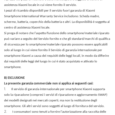
assistenza Xiaomi locale in cui viene fornito il servizio.
I pezzi di ricambio disponibili per il servizio fuori garanzia di Xiaomi
Smartphone International Warranty Service includono: Scheda madre,
schermo, batteria, coperchio della batteria e altri. La disponibilità è soggetta al
centro di assistenza Xiaomi locale.
Si prega di notare che l'aspetto/funzione dello smartphone/materiale riparato
può variare a seguito del Servizio fornito e che gli standard/marchi di qualifica
di sicurezza per lo smartphone/materiale riparato possono essere applicabili
solo al luogo in cui viene fornito il Servizio di garanzia internazionale per
smartphone Xiaomi a causa dei requisiti delle leggi locali, in modo da differire
dai requisiti delle leggi del luogo in cui è stato acquistato e attivato lo
smartphone.
B) ESCLUSIONE
La presente garanzia commerciale non si applica ai seguenti casi:
1.
Il servizio di garanzia internazionale per smartphone Xiaomi supporta
solo la riparazione (compresi i servizi di riparazione e aggiornamento SWAP)
dei modelli designati nei mercati coperti, ma non la restituzione degli
smartphone. Gli altri servizi sono soggetti al luogo di fornitura del servizio.
2.
I consumatori sono tenuti a fornire l'autorizzazione alla raccolta delle