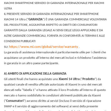
XIAOMI SMARTPHONE SERVIZIO DI GARANZIA INTERNAZIONALE PER XIAOMI
ULTRA
IL PRESENTE SERVIZIO DI GARANZIA INTERNAZIONALE PER SMARTPHONE
XIAOMI 14 Ultra ("
GARANZIA
") È UNA GARANZIA COMMERCIALE VOLONTARIA
DEL PRODUTTORE, AGGIUNTIVA RISPETTO AI DIRITTI DEI CONSUMATORI
GARANTITI DALLA GARANZIA LEGALE AI SENSI DELLE LEGGI APPLICABILI E DA
ALTRE GARANZIE COMMERCIALI, FORNITA IN CONFORMITÀ AI TERMINI E ALLE
CONDIZIONI PUBBLICATI
https://www.mi.com/global/service/warranty
SU:
.
La garanzia di assistenza internazionale è particolarmente utile per i clienti che
acquistano un prodotto all'interno dei mercati inclusi e richiedono l'assistenza
in garanzia in un altro paese partecipante.
A) AMBITO DI APPLICAZIONE DELLA GARANZIA
Gli utenti finali che hanno acquistato uno
Xiaomi 14 Ultra
("
Prodotto
") da
qualsiasi canale di vendita ufficiale autorizzato di Xiaomi in uno dei mercati
elencati nella "Tabella 1" e hanno attivato il loro Prodotto all'interno di questo
mercato o hanno soddisfatto le condizioni altrimenti pubblicate da Xiaomi
("
Consumatori
") avranno diritto ai servizi (incluso il servizio di riparazione
SWAP e il servizio di aggiornamento del software) ai sensi della presente