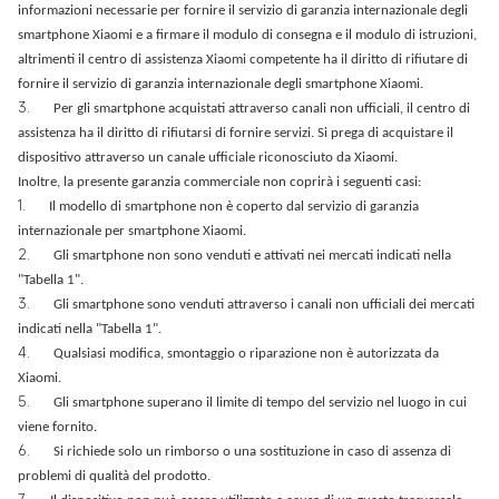
informazioni necessarie per fornire il servizio di garanzia internazionale degli
smartphone Xiaomi e a firmare il modulo di consegna e il modulo di istruzioni,
altrimenti il centro di assistenza Xiaomi competente ha il diritto di rifiutare di
fornire il servizio di garanzia internazionale degli smartphone Xiaomi.
3.
Per gli smartphone acquistati attraverso canali non ufficiali, il centro di
assistenza ha il diritto di rifiutarsi di fornire servizi. Si prega di acquistare il
dispositivo attraverso un canale ufficiale riconosciuto da Xiaomi.
Inoltre, la presente garanzia commerciale non coprirà i seguenti casi:
1.
Il modello di smartphone non è coperto dal servizio di garanzia
internazionale per smartphone Xiaomi.
2.
Gli smartphone non sono venduti e attivati nei mercati indicati nella
"Tabella 1".
3.
Gli smartphone sono venduti attraverso i canali non ufficiali dei mercati
indicati nella "Tabella 1".
4.
Qualsiasi modifica, smontaggio o riparazione non è autorizzata da
Xiaomi.
5.
Gli smartphone superano il limite di tempo del servizio nel luogo in cui
viene fornito.
6.
Si richiede solo un rimborso o una sostituzione in caso di assenza di
problemi di qualità del prodotto.