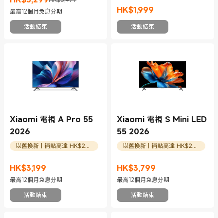
現價 HK$3299
市場價格 HK$3,499
HK$
1,999
最高12個月免息分期
現價 HK$1999
活動結束
活動結束
Xiaomi 電視 A Pro 55
Xiaomi 電視 S Mini LED
2026
55 2026
以舊換新 | 補貼高達 HK$200
以舊換新 | 補貼高達 HK$200
HK$
3,199
HK$
3,799
現價 HK$3199
現價 HK$3799
最高12個月免息分期
最高12個月免息分期
活動結束
活動結束