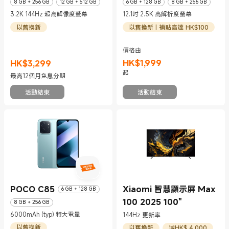
8 GB + 256 GB
12 GB + 512 GB
6 GB + 128 GB
8 GB + 256 GB
3.2K 144Hz 超高解像度螢幕
12.1吋 2.5K 高解析度螢幕
以舊換新
以舊換新 | 補貼高達 HK$100
價格由
HK$
1,999
HK$
3,299
現價 HK$1999
現價 HK$3299
起
最高12個月免息分期
活動結束
活動結束
POCO C85
Xiaomi 智慧顯示屏 Max
6 GB + 128 GB
100 2025 100"
8 GB + 256 GB
6000mAh (typ) 特大電量
144Hz 更新率
以舊換新
以舊換新
減HK$ 4,000