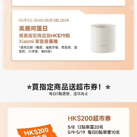
⭐買指定商品送超市券！⭐
每日0點更新，送完為止