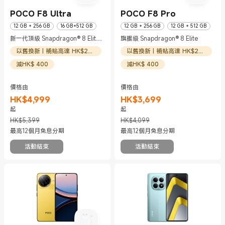
POCO F8 Ultra
POCO F8 Pro
12 GB + 256 GB
16 GB+512 GB
12 GB + 256 GB
12 GB + 512 GB
新一代頂級 Snapdragon® 8 Elite
旗艦級 Snapdragon® 8 Elite
Gen 5
以舊換新 | 補貼高達 HK$200
以舊換新 | 補貼高達 HK$200
減HK$ 400
減HK$ 400
價格由
價格由
HK$
4,999
HK$
3,699
現價 HK$4999
市場價格 HK$5,399
現價 HK$3699
市場價格 HK$4,099
起
起
HK$5,399
HK$4,099
最高12個月免息分期
最高12個月免息分期
活動結束
活動結束