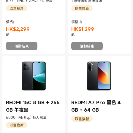
6.77"" FHD＋ AMOLED 螢幕
1 億像素超高清鏡頭
以舊換新
以舊換新
價格由
價格由
HK$
2,299
HK$
1,299
現價 HK$2299
現價 HK$1299
起
起
活動結束
活動結束
REDMI 15C 8 GB + 256
REDMI A7 Pro 黑色 4
GB 午夜黑
GB + 64 GB
6000mAh (typ) 特大電量
以舊換新
以舊換新