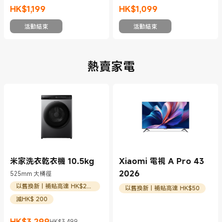
HK$
1,199
HK$
1,099
現價 HK$1199
現價 HK$1099
活動結束
活動結束
熱賣家電
米家洗衣乾衣機 10.5kg
Xiaomi 電視 A Pro 43
2026
525mm 大桶徑
以舊換新 | 補貼高達 HK$200
以舊換新 | 補貼高達 HK$50
減HK$ 200
HK$
3,299
HK$3,499