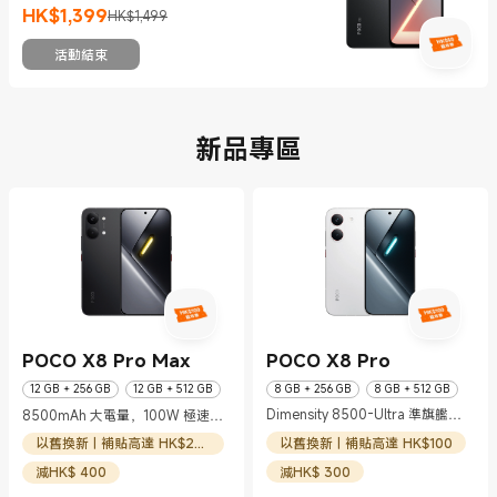
HK$
1,399
HK$1,499
現價 HK$1399
市場價格 HK$1,499
活動結束
新品專區
POCO X8 Pro Max
POCO X8 Pro
12 GB + 256 GB
12 GB + 512 GB
8 GB + 256 GB
8 GB + 512 GB
Dimensity 8500-Ultra 準旗艦性
8500mAh 大電量，100W 極速充
12 GB + 512 GB
能
電
以舊換新 | 補貼高達 HK$100
以舊換新 | 補貼高達 HK$200
減HK$ 300
減HK$ 400