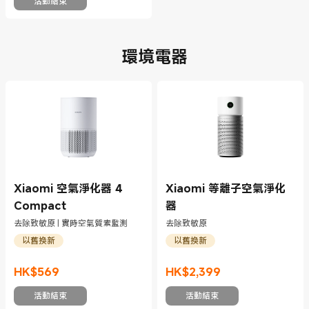
活動結束
環境電器
Xiaomi 空氣淨化器 4
Xiaomi 等離子空氣淨化
Compact
器
去除致敏原 | 實時空氣質素監測
去除致敏原
以舊換新
以舊換新
HK$
569
HK$
2,399
現價 HK$569
現價 HK$2399
活動結束
活動結束