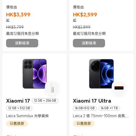
價格由
價格由
HK$
3,399
HK$
2,599
現價 HK$3399
市場價格 HK$3,799
現價 HK$2599
市場價格 HK$2,899
起
起
HK$3,799
HK$2,899
最高12個月免息分期
最高12個月免息分期
活動結束
活動結束
Xiaomi 17
Xiaomi 17 Ultra
12 GB + 256 GB
12 GB + 512 GB
16 GB+512 GB
16 GB +1 TB
Leica Summilux 光學鏡頭
Leica 2 億 75mm-100mm 長焦鏡
頭
以舊換新
以舊換新