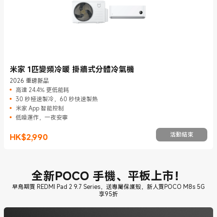
米家 1匹變頻冷暖 掛牆式分體冷氣機
2026 重磅新品
高達 24.4% 更低能耗
30 秒極速製冷，60 秒快速製熱
米家 App 智能控制
低噪運作，一夜安寧
活動結束
HK$
2,990
現價 HK$2990
全新POCO 手機、平板上市！
早鳥期買 REDMI Pad 2 9.7 Series，送專屬保護殼，新人買POCO M8s 5G
享95折