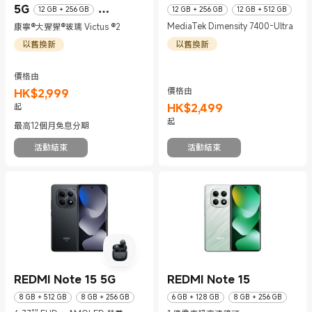
5G
12 GB + 256 GB
12 GB + 256 GB
12 GB + 512 GB
MediaTek Dimensity 7400-Ultra
康寧®大猩猩®玻璃 Victus ®2
12 GB + 512 GB
以舊換新
以舊換新
價格由
價格由
HK$
2,999
現價 HK$2999
HK$
2,499
起
現價 HK$2499
起
最高12個月免息分期
活動結束
活動結束
REDMI Note 15 5G
REDMI Note 15
8 GB + 512 GB
8 GB + 256 GB
6 GB + 128 GB
8 GB + 256 GB