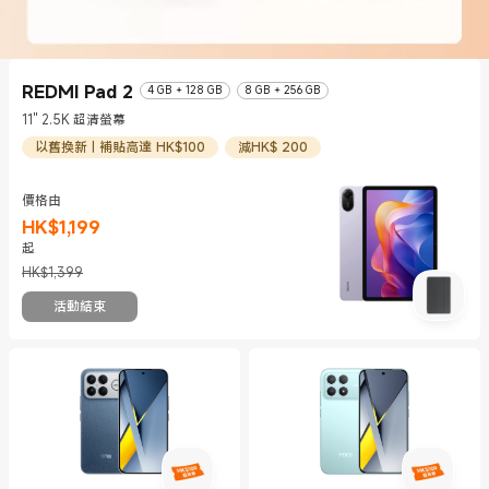
REDMI Pad 2
4 GB + 128 GB
8 GB + 256 GB
11" 2.5K 超清螢幕
以舊換新 | 補貼高達 HK$100
減HK$ 200
價格由
HK$
1,199
現價 HK$1199
市場價格 HK$1,399
起
HK$1,399
活動結束