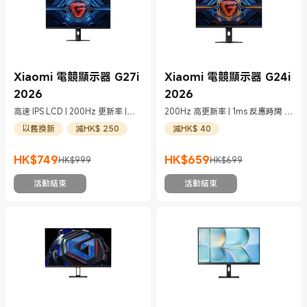
Xiaomi 電競顯示器 G27i
Xiaomi 電競顯示器 G24i
2026
2026
高速 IPS LCD | 200Hz 更新率 |
200Hz 高更新率 | 1ms 反應時間 |
1ms GTG
ΔE<2
以舊換新
減HK$ 250
減HK$ 40
HK$
749
HK$
659
HK$999
HK$699
現價 HK$749
市場價格 HK$999
現價 HK$659
市場價格 HK$699
活動結束
活動結束