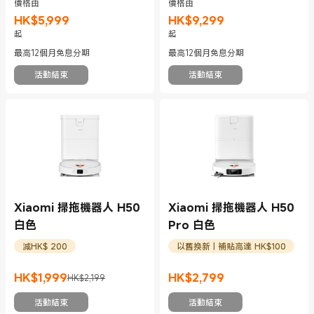
價格由
價格由
HK$
5,999
HK$
9,299
現價 HK$5999
現價 HK$9299
起
起
最高12個月免息分期
最高12個月免息分期
活動結束
活動結束
Xiaomi 掃拖機器人 H50
Xiaomi 掃拖機器人 H50
白色
Pro 白色
減HK$ 200
以舊換新 | 補貼高達 HK$100
HK$
1,999
HK$
2,799
HK$2,199
現價 HK$1999
市場價格 HK$2,199
現價 HK$2799
活動結束
活動結束