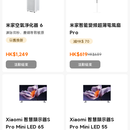
米家空氣淨化器 6
米家智能變頻超薄電風扇
Pro
清除花粉、塵蟎等致敏原
以舊換新
減HK$ 70
HK$
1,249
HK$
619
HK$689
現價 HK$1249
現價 HK$619
市場價格 HK$689
活動結束
活動結束
Xiaomi 智慧顯示器S
Xiaomi 智慧顯示器S
Pro Mini LED 65
Pro Mini LED 55