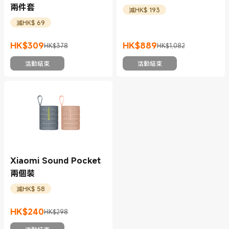
兩件套
減HK$ 193
減HK$ 69
HK$
309
HK$
889
HK$378
HK$1,082
現價 HK$309
市場價格 HK$378
現價 HK$889
市場價格 HK$1,082
活動結束
活動結束
Xiaomi Sound Pocket
兩個裝
減HK$ 58
HK$
240
HK$298
現價 HK$240
市場價格 HK$298