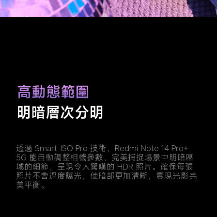
高動態範圍
明暗層次分明
透過 Smart-ISO Pro 技術，Redmi Note 14 Pro+ 
5G 能自動調整相機參數，完美捕捉場景中明暗區
域的細節，呈現令人驚嘆的 HDR 照片。確保每張
照片不會過度曝光，使暗部更加清晰，實現光影完
美平衡。