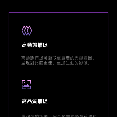
高動態捕捉
高動態捕捉可擷取更寬廣的光線範圍，
呈現對比度更佳、更加生動的影像。
高品質捕捉
增強連拍功能，配合多重降噪演算法和