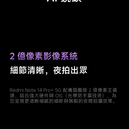
2 億像素影像系統
細節清晰，夜拍出眾
Redmi Note 14 Pro+ 5G 配備旗艦級 2 億像素主鏡
頭，結合強大硬件與 OIS（光學防手震技術），為
您呈現更清晰細膩的細節與無暇的夜間拍攝效果。