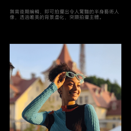
無需後期編輯，即可拍攝出令人驚豔的半身藝術人
像，透過唯美的背景虛化，突顯拍攝主體。