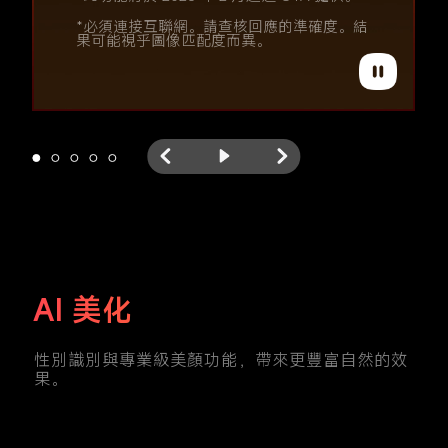
*必須連接互聯網。請查核回應的準確度。結
果可能視乎圖像匹配度而異。
*必須連接互聯網。請查核回應的準確度。結
果可能視乎圖像匹配度而異。
AI 美化
性別識別與專業級美顏功能，帶來更豐富自然的效
果。