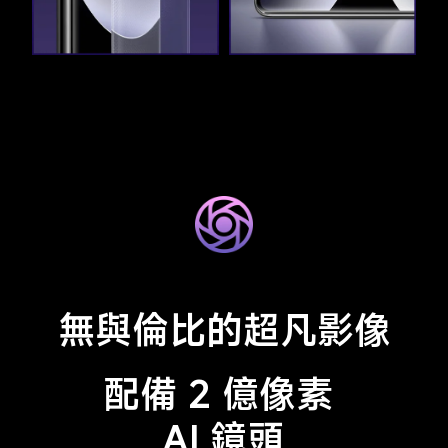
無與倫比的超凡影像
配備 2 億像素 
AI 鏡頭