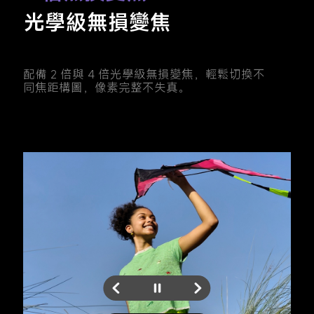
光學級無損變焦
配備 2 倍與 4 倍光學級無損變焦，輕鬆切換不
同焦距構圖，像素完整不失真。