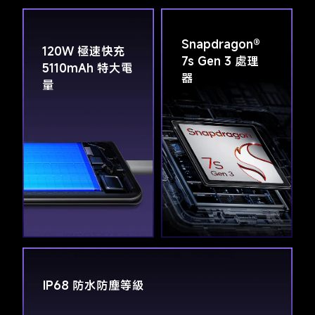
Snapdragon® 
120W 極速快充 
7s Gen 3 處理
5110mAh 特大電
器
量
IP68 防水防塵等級