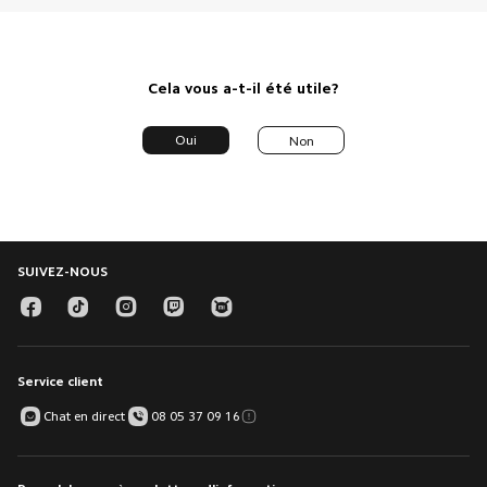
Cela vous a-t-il été utile?
Oui
Non
SUIVEZ-NOUS
Service client
Chat en direct
08 05 37 09 16