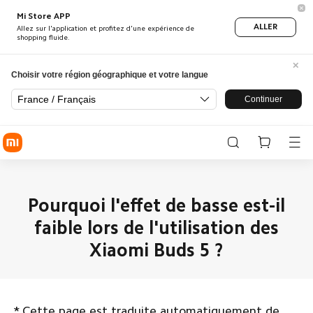
Mi Store APP
ALLER
Allez sur l'application et profitez d'une expérience de
shopping fluide.
Choisir votre région géographique et votre langue
France / Français
Continuer
Pourquoi l'effet de basse est-il
faible lors de l'utilisation des
Xiaomi Buds 5 ?
*
Cette page est traduite automatiquement de