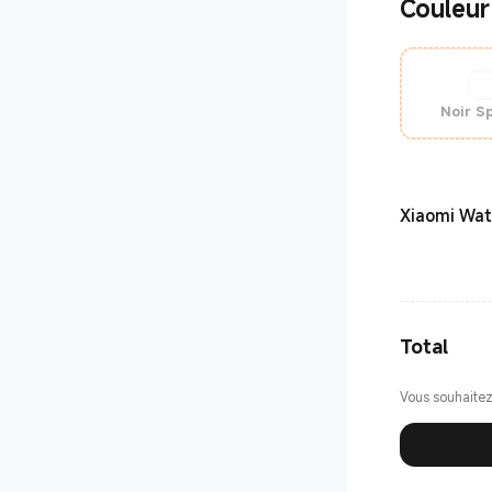
Couleur
Noir Sp
Xiaomi Watc
Total
Vous souhaite