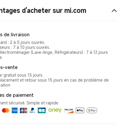
ntages d'acheter sur mi.com
s de livraison
ard : 2 à 5 jours ouvrés.
seurs : 7 à 10 jours ouvrés.
électroménager (Lave-linge, Réfrigérateurs) : 7 à 12 jours
s.
s-vente
r gratuit sous 15 jours.
acement et retour sous 15 jours en cas de problème de
cation
s de paiement
ent sécurisé. Simple et rapide