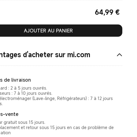
64,99
€
Current Price €64.99
AJOUTER AU PANIER
ntages d'acheter sur mi.com
s de livraison
ard : 2 à 5 jours ouvrés.
seurs : 7 à 10 jours ouvrés.
électroménager (Lave-linge, Réfrigérateurs) : 7 à 12 jours
s.
s-vente
r gratuit sous 15 jours.
acement et retour sous 15 jours en cas de problème de
cation