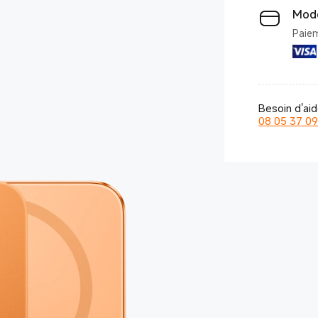
Mode
Paiem
Besoin d'ai
08 05 37 09