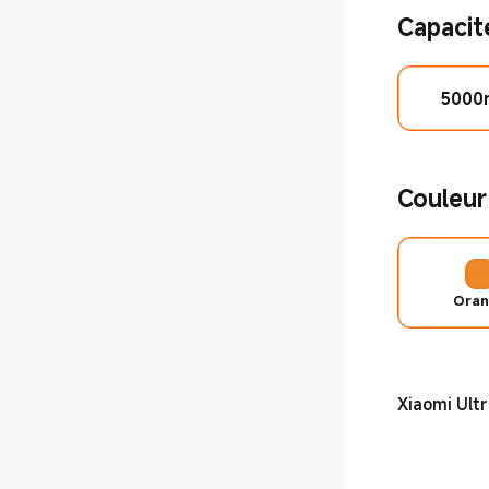
pour la portabilité
Capacit
5000
Couleur
Ora
Xiaomi Ult