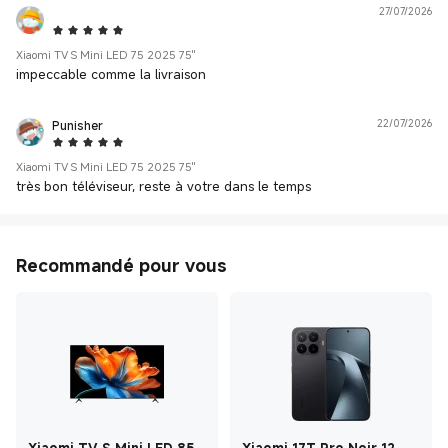
27/07/2026
5 Star
Xiaomi TV S Mini LED 75 2025 75"
impeccable comme la livraison
Punisher
22/07/2026
5 Star
Xiaomi TV S Mini LED 75 2025 75"
très bon téléviseur, reste à votre dans le temps
Recommandé pour vous