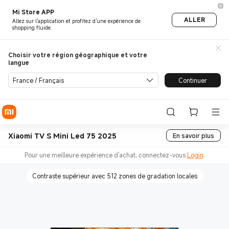
Mi Store APP
ALLER
Allez sur l'application et profitez d'une expérience de
shopping fluide.
Choisir votre région géographique et votre
langue
France / Français
Continuer
Xiaomi TV S Mini Led 75 2025
En savoir plus
Pour une meilleure expérience d'achat, connectez-vous
Login
.
Contraste supérieur avec 512 zones de gradation locales