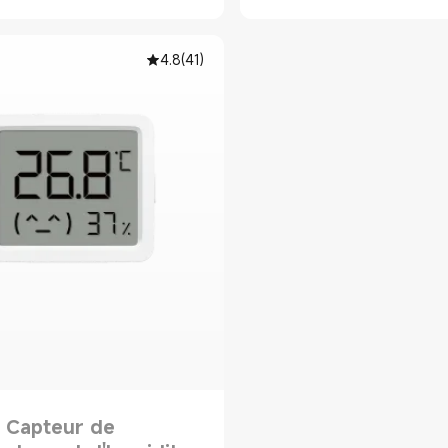
4.8
(
41
)
 Capteur de