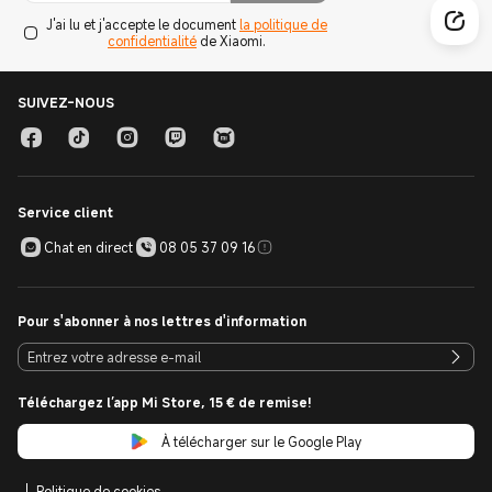
J'ai lu et j'accepte le document
la politique de
confidentialité
de Xiaomi.
SUIVEZ-NOUS
Service client
Chat en direct
08 05 37 09 16
Pour s'abonner à nos lettres d'information
Téléchargez l’app Mi Store, 15 € de remise!
À télécharger sur le Google Play
Politique de cookies