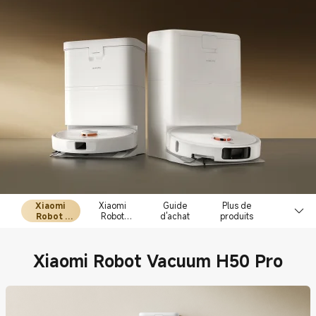
Xiaomi
Xiaomi
Guide
Plus de
Robot
Robot
d'achat
produits
Vacuum
Vacuum
H50
H50 Pro
Xiaomi Robot Vacuum H50 Pro