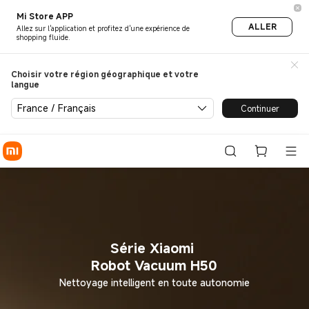
Série Xiaomi Robot Vacuum 
Mi Store APP
ALLER
Allez sur l'application et profitez d'une expérience de
shopping fluide.
Choisir votre région géographique et votre
langue
France / Français
Continuer
Série Xiaomi
Robot Vacuum H50
Nettoyage intelligent en toute autonomie