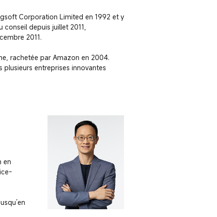
ngsoft Corporation Limited en 1992 et y 
onseil depuis juillet 2011, 
écembre 2011.

gne, rachetée par Amazon en 2004. 
s plusieurs entreprises innovantes 
 en 
vice-
usqu’en 