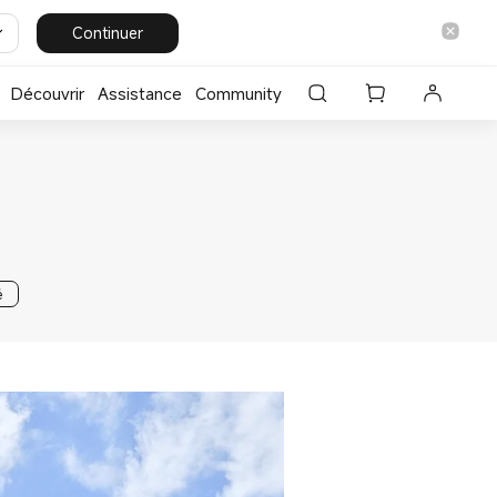
Continuer
Découvrir
Assistance
Community
é