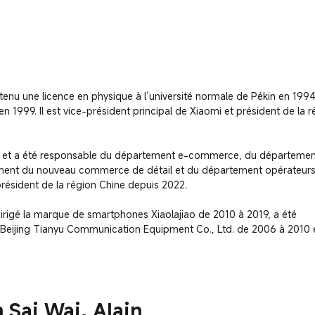
enu une licence en physique à l’université normale de Pékin en 1994,
 1999. Il est vice-président principal de Xiaomi et président de la ré
9 et a été responsable du département e-commerce, du département
ent du nouveau commerce de détail et du département opérateurs 
président de la région Chine depuis 2022.

 dirigé la marque de smartphones Xiaolajiao de 2010 à 2019, a été 
 Beijing Tianyu Communication Equipment Co., Ltd. de 2006 à 2010 e
 Sai Wai, Alain