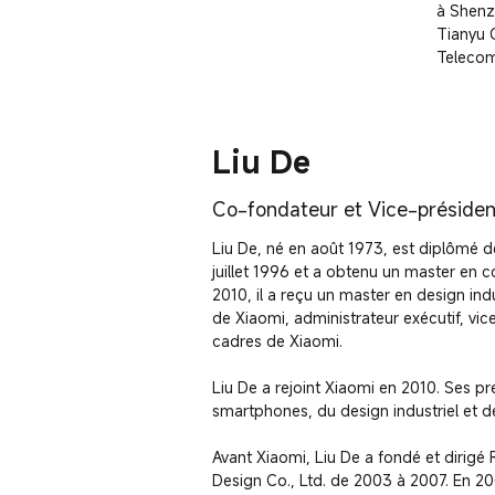
à Shenzh
Tianyu 
Telecom
Liu De
Co-fondateur et Vice-président
Liu De, né en août 1973, est diplômé de
juillet 1996 et a obtenu un master en 
2010, il a reçu un master en design indu
de Xiaomi, administrateur exécutif, vi
cadres de Xiaomi.

Liu De a rejoint Xiaomi en 2010. Ses pr
smartphones, du design industriel et de
Avant Xiaomi, Liu De a fondé et dirigé 
Design Co., Ltd. de 2003 à 2007. En 2001