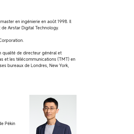
aster en ingénierie en août 1998. Il 
de Airstar Digital Technology.

orporation.

 qualité de directeur général et 
as et les télécommunications (TMT) en 
 ses bureaux de Londres, New York, 
e Pékin 