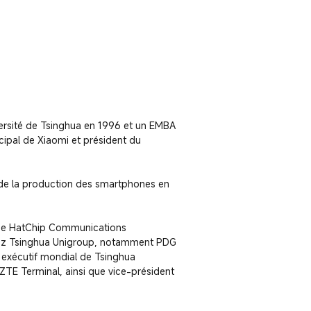
versité de Tsinghua en 1996 et un EMBA 
ipal de Xiaomi et président du 
de la production des smartphones en 
l de HatChip Communications 
hez Tsinghua Unigroup, notamment PDG 
exécutif mondial de Tsinghua 
ZTE Terminal, ainsi que vice-président 