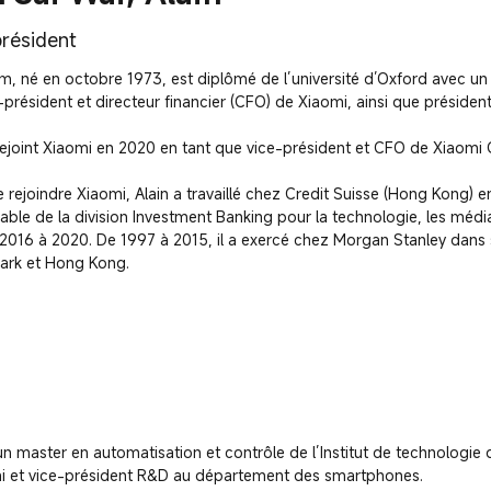
résident
m, né en octobre 1973, est diplômé de l’université d’Oxford avec un m
-président et directeur financier (CFO) de Xiaomi, ainsi que président 
rejoint Xiaomi en 2020 en tant que vice-président et CFO de Xiaomi C
 rejoindre Xiaomi, Alain a travaillé chez Credit Suisse (Hong Kong) en
able de la division Investment Banking pour la technologie, les médi
 2016 à 2020. De 1997 à 2015, il a exercé chez Morgan Stanley dans
ark et Hong Kong.
n master en automatisation et contrôle de l’Institut de technologie d
omi et vice-président R&D au département des smartphones.
