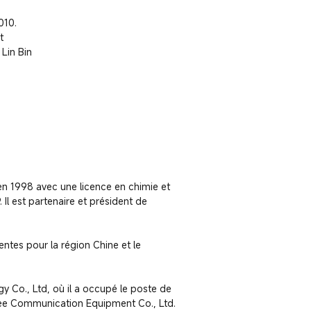
10. 
 
Lin Bin 
n 1998 avec une licence en chimie et 
 est partenaire et président de 
ntes pour la région Chine et le 
Co., Ltd, où il a occupé le poste de 
nee Communication Equipment Co., Ltd. 