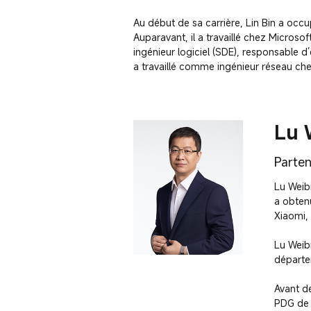
Au début de sa carrière, Lin Bin a occu
Auparavant, il a travaillé chez Microso
ingénieur logiciel (SDE), responsable d’
a travaillé comme ingénieur réseau ch
Lu 
Parten
Lu Weib
a obten
Xiaomi,
Lu Weibi
départem
Avant d
PDG de 