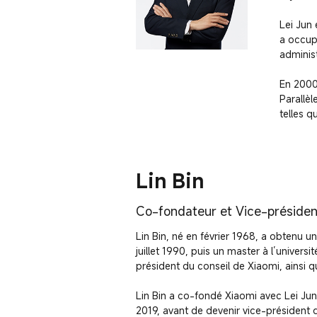
Lei Jun 
a occupé
administ
En 2000
Parallèl
telles 
Lin Bin
Co-fondateur et Vice-présiden
Lin Bin, né en février 1968, a obtenu un
juillet 1990, puis un master à l’universi
président du conseil de Xiaomi, ainsi 
Lin Bin a co-fondé Xiaomi avec Lei Jun
2019, avant de devenir vice-président d