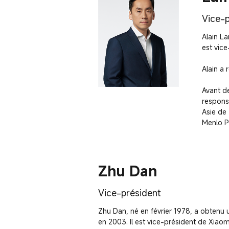
Vice-p
Alain La
est vice
Alain a 
Avant de
respons
Asie de
Menlo P
Zhu Dan
Vice-président
Zhu Dan, né en février 1978, a obtenu u
en 2003. Il est vice-président de Xia