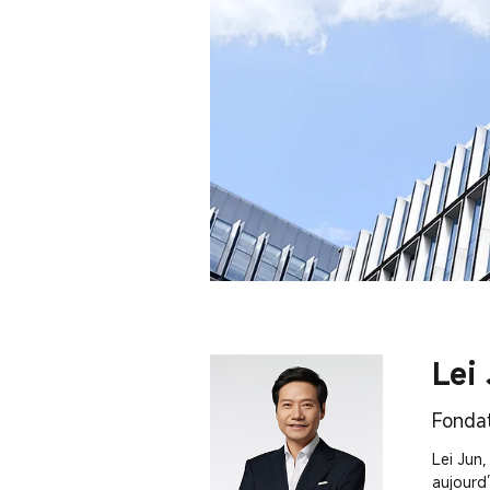
Lei
Fondat
Lei Jun,
aujourd’