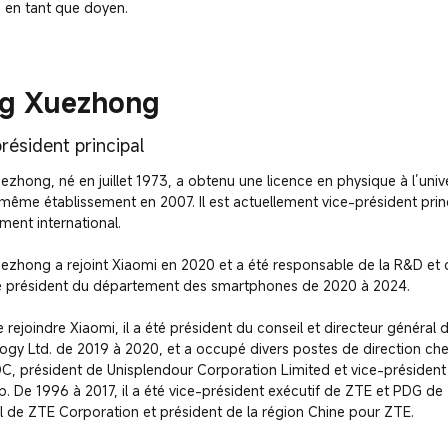
é en tant que doyen.
g Xuezhong
résident principal
zhong, né en juillet 1973, a obtenu une licence en physique à l’uni
même établissement en 2007. Il est actuellement vice-président princ
ent international.

ezhong a rejoint Xiaomi en 2020 et a été responsable de la R&D et 
e président du département des smartphones de 2020 à 2024.

 rejoindre Xiaomi, il a été président du conseil et directeur généra
ogy Ltd. de 2019 à 2020, et a occupé divers postes de direction c
C, président de Unisplendour Corporation Limited et vice-président 
. De 1996 à 2017, il a été vice-président exécutif de ZTE et PDG de 
al de ZTE Corporation et président de la région Chine pour ZTE.