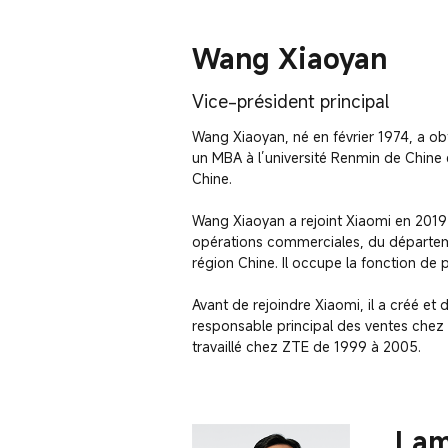
Wang Xiaoyan
Vice-président principal
Wang Xiaoyan, né en février 1974, a obt
un MBA à l’université Renmin de Chine en
Chine.

Wang Xiaoyan a rejoint Xiaomi en 201
opérations commerciales, du départem
région Chine. Il occupe la fonction de 
Avant de rejoindre Xiaomi, il a créé et
responsable principal des ventes chez
travaillé chez ZTE de 1999 à 2005.
Lam