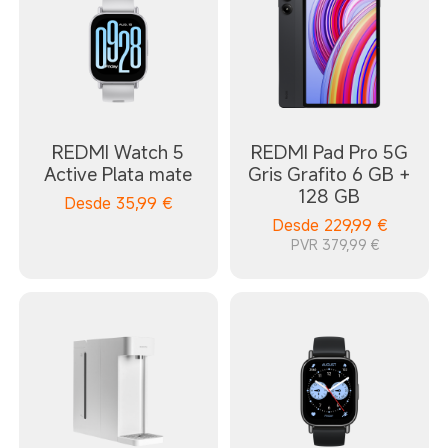
REDMI Watch 5
REDMI Pad Pro 5G
Active Plata mate
Gris Grafito 6 GB +
128 GB
Desde
35,99
€
Desde
229,99
€
PVR 379,99 €