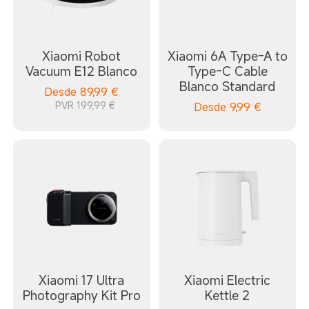
Xiaomi Robot
Xiaomi 6A Type-A to
Vacuum E12 Blanco
Type-C Cable
Blanco Standard
Desde
89,99
€
PVR 199,99 €
Desde
9,99
€
Xiaomi 17 Ultra
Xiaomi Electric
Photography Kit Pro
Kettle 2