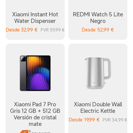
Xiaomi Instant Hot
REDMI Watch 5 Lite
Water Dispenser
Negro
Desde
32,99
€
Desde
52,99
€
PVR 59,99 €
Xiaomi Pad 7 Pro
Xiaomi Double Wall
Gris 12 GB + 512 GB
Electric Kettle
Versión de cristal
Desde
19,99
€
PVR 34,99 €
mate
Ficha de producto