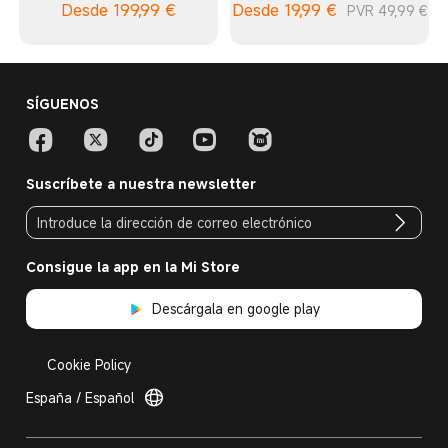
Desde
199,99
€
Desde
19,99
€
PVR 49,99 €
SÍGUENOS
Suscríbete a nuestra newsletter
Consigue la app en la Mi Store
Descárgala en google play
Cookie Policy
España / Español