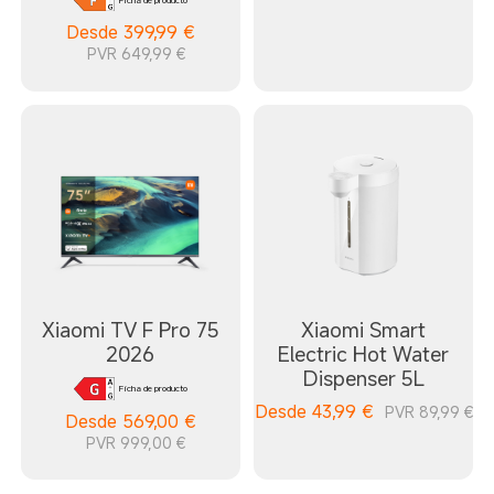
Desde
399,99
€
PVR 649,99 €
Xiaomi TV F Pro 75
Xiaomi Smart
2026
Electric Hot Water
Dispenser 5L
Ficha de producto
Desde
43,99
€
PVR 89,99 €
Desde
569,00
€
PVR 999,00 €