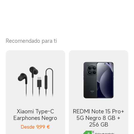
Recomendado para ti
Xiaomi Type-C
REDMI Note 15 Pro+
Earphones Negro
5G Negro 8 GB +
256 GB
Desde
9,99
€
Ficha de producto