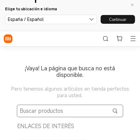
Elige tu ubicación e idioma
España / Español
Continuar
¡Vaya! La página que busca no está
disponible.
Pero tenemos algunos artículos en tienda perfectos
para usted.
ENLACES DE INTERÉS