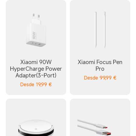
Xiaomi 90W
Xiaomi Focus Pen
HyperCharge Power
Pro
Adapter(3-Port)
Desde
99,99
€
Desde
19,99
€