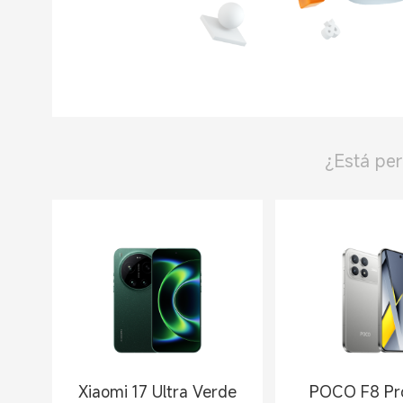
¿Está per
Xiaomi 17 Ultra Verde
POCO F8 Pro