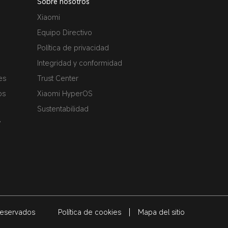
Sobre nosotros
Xiaomi
Equipo Directivo
Política de privacidad
Integridad y conformidad
es
Trust Center
os
Xiaomi HyperOS
Sustentabilidad
7
reservados
Política de cookies
Mapa del sitio