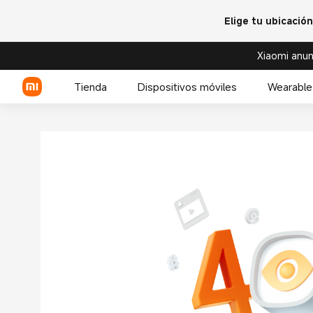
Elige tu ubicación
Xiaomi anun
Tienda
Dispositivos móviles
Wearable
Serie Xiaomi
Serie REDMI
Celulares POCO