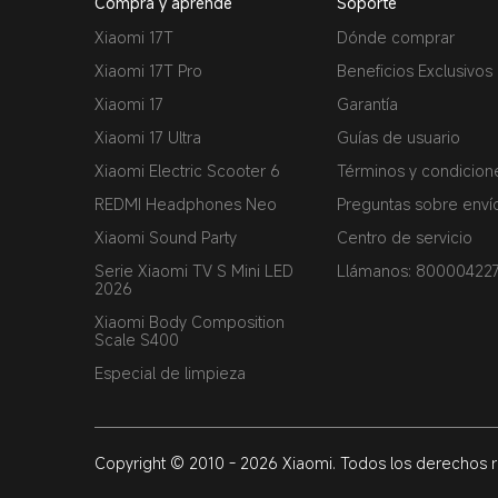
Compra y aprende
Soporte
Xiaomi 17T
Dónde comprar
Xiaomi 17T Pro
Beneficios Exclusivos
Xiaomi 17
Garantía
Xiaomi 17 Ultra
Guías de usuario
Xiaomi Electric Scooter 6
Términos y condicion
REDMI Headphones Neo
Preguntas sobre enví
Xiaomi Sound Party
Centro de servicio
Serie Xiaomi TV S Mini LED
Llámanos: 80000422
2026
Xiaomi Body Composition
Scale S400
Especial de limpieza
Copyright © 2010 - 2026 Xiaomi. Todos los derechos 