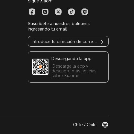
Sigue Xiaomi
Suscríbete a nuestros boletines
ingresando tu email
Descargando la app
¡Descarga la app y
descubre más noticias
sobre Xiaomi!
Chile / Chile