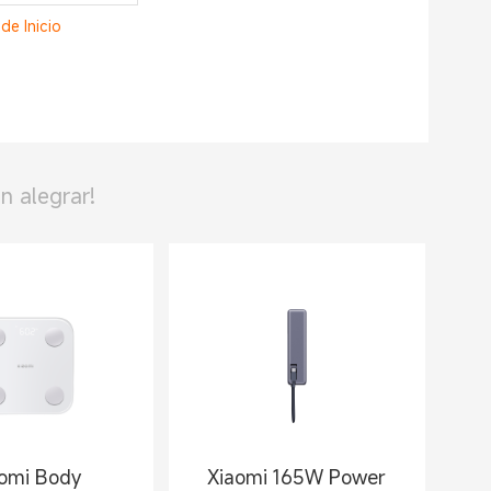
de Inicio
n alegrar!
omi Body
Xiaomi 165W Power