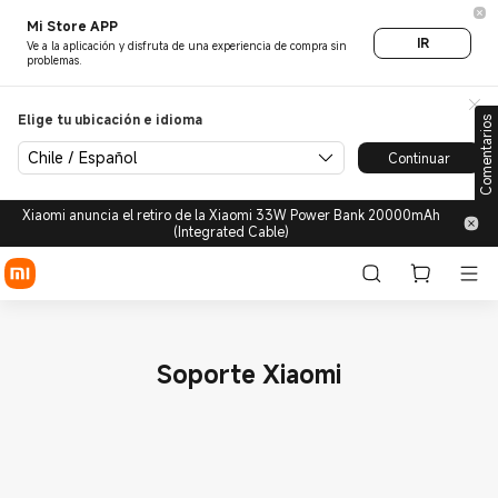
Mi Store APP
IR
Ve a la aplicación y disfruta de una experiencia de compra sin
problemas.
Elige tu ubicación e idioma
Comentarios
Chile / Español
Continuar
Xiaomi anuncia el retiro de la Xiaomi 33W Power Bank 20000mAh
(Integrated Cable)
Soporte Xiaomi