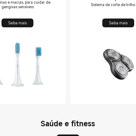
inas e macias, para cuidar de
Head
Sistema de corte de trilho
gengivas sensíveis
Saiba mais
Saiba mais
Saúde e fitness