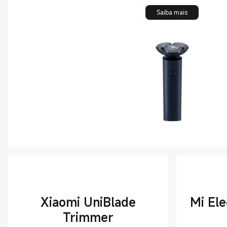
Saiba mais
Xiaomi UniBlade
Mi Ele
Trimmer