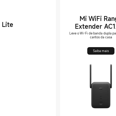
Mi WiFi Ran
 Lite
Extender AC
Leve o Wi-Fi de banda dupla pa
cantos da casa
Saiba mais