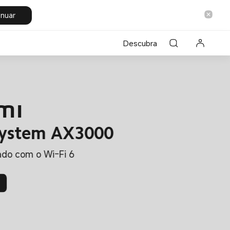
inuar
Descubra
mi
ystem AX3000
ado com o Wi-Fi 6