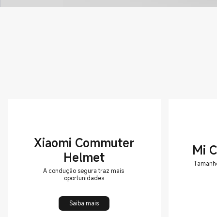
Xiaomi Commuter
Mi 
Helmet
Tamanho
A condução segura traz mais
oportunidades
Saiba mais