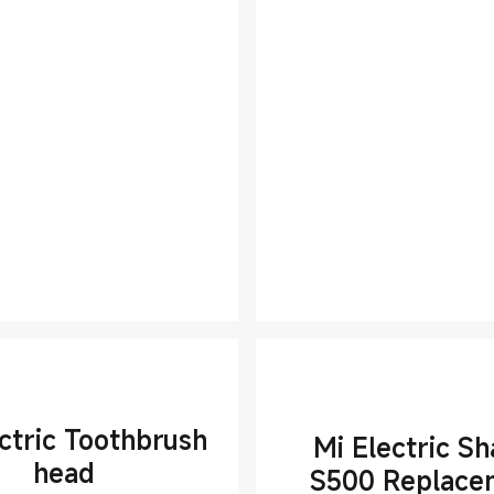
ctric Toothbrush
Mi Electric S
head
S500 Replace