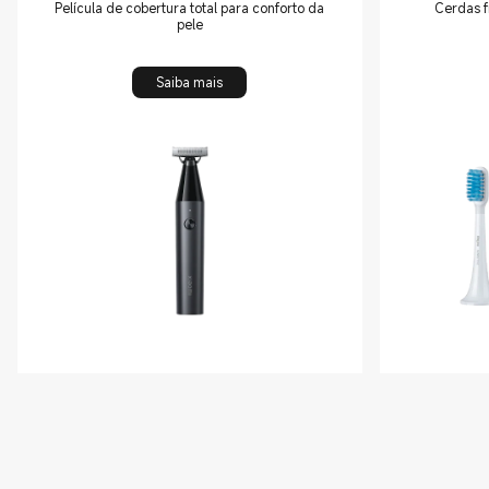
Película de cobertura total para conforto da
Cerdas f
pele
Saiba mais