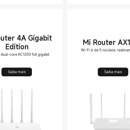
uter 4A Gigabit
Mi Router AX
Edition
Wi-Fi 6 de 5 núcleos, realme
dual-core AC1200 full gigabit
Saiba mais
Saiba mais