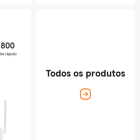
1800
nte rápido
Todos os produtos