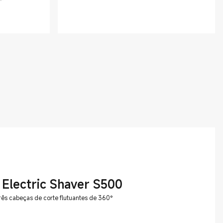
 Electric Shaver S500
rês cabeças de corte flutuantes de 360°