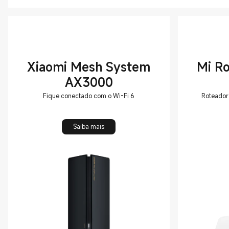
Xiaomi Mesh System
Mi Ro
AX3000
Fique conectado com o Wi-Fi 6
Roteador 
Saiba mais