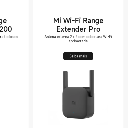
ge
Mi Wi-Fi Range
1200
Extender Pro
ra todos os
Antena externa 2 x 2 com cobertura Wi-Fi
aprimorada
Saiba mais