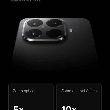
Zoom óptico
Zoom de nível óptico
5x
10x