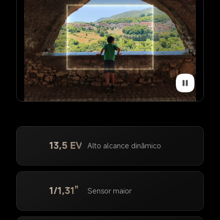
13,5 EV
Alto alcance dinâmico
1/1,31"
Sensor maior