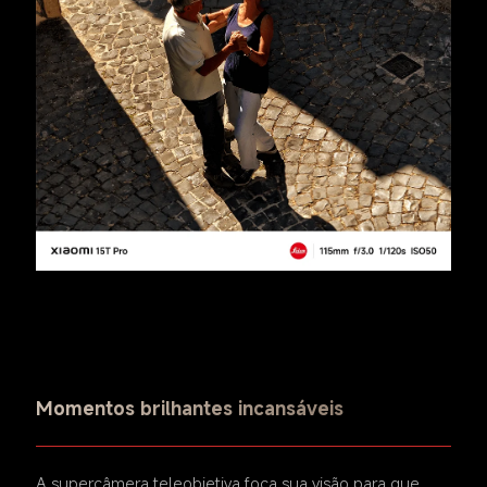
Momentos brilhantes incansáveis
A supercâmera teleobjetiva foca sua visão para que 