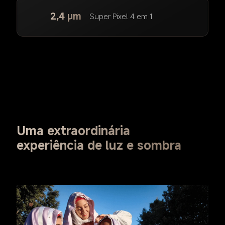
2,4 μm
Super Pixel 4 em 1
Uma extraordinária 
experiência de luz e sombra