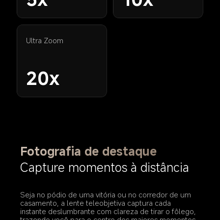
Ultra Zoom
20x
Fotografia de destaque
Capture momentos à distância
Seja no pódio de uma vitória ou no corredor de um 
casamento, a lente teleobjetiva captura cada 
instante deslumbrante com clareza de tirar o fôlego, 
trazendo você para o centro dos maiores momentos 