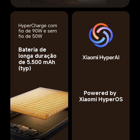
HyperCharge com 
fio de 90W e sem 
fio de 50W
Bateria de 
longa duração 
de 5.500 mAh 
(typ)
Powered by 
Xiaomi HyperOS