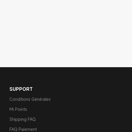
SUPPORT
Conditions Générales
Mi Points
Shipping FAQ
FAQ Paiement