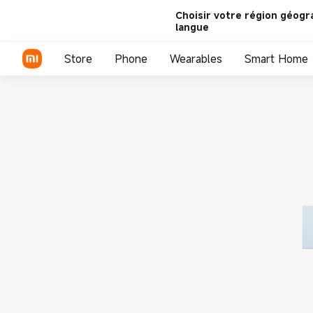
Choisir votre région géogr
langue
Store
Phone
Wearables
Smart Home