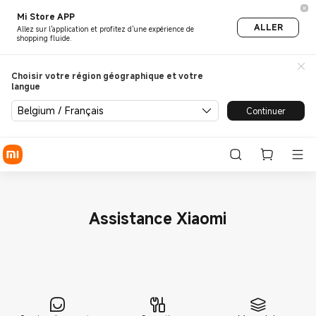
Support - Mi Xiaomi Belgiqu
Mi Store APP
ALLER
Allez sur l'application et profitez d'une expérience de
shopping fluide.
Choisir votre région géographique et votre
langue
Belgium / Français
Continuer
Assistance Xiaomi