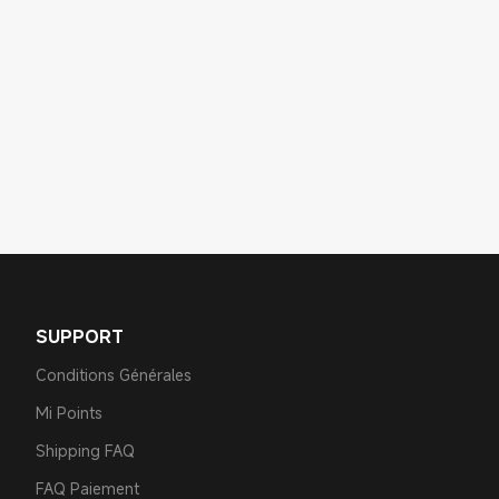
SUPPORT
Conditions Générales
Mi Points
Shipping FAQ
FAQ Paiement