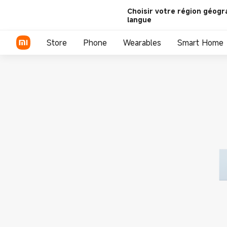
Choisir votre région géogr
langue
Store
Phone
Wearables
Smart Home