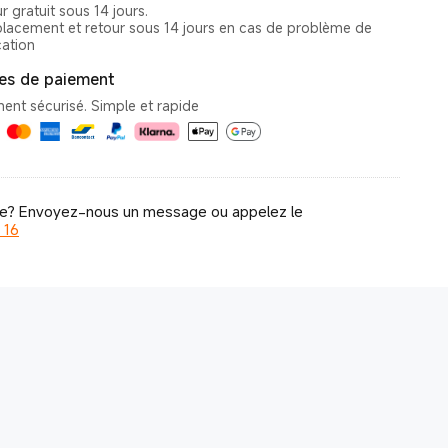
r gratuit sous 14 jours.
acement et retour sous 14 jours en cas de problème de
cation
s de paiement
de? Envoyez-nous un message ou appelez le
 16