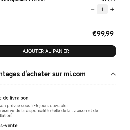
€
99,99
Current Price €99.99
AJOUTER AU PANIER
ntages d'acheter sur mi.com
 de livraison
ison prévue sous 2-5 jours ouvrables
réserve de la disponibilité réelle de la livraison et de
llation)
s-vente