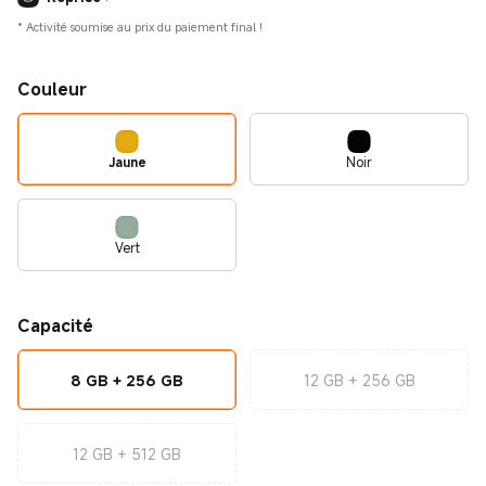
*
Activité soumise au prix du paiement final !
Couleur
Jaune
Noir
Vert
Capacité
8 GB + 256 GB
12 GB + 256 GB
12 GB + 512 GB