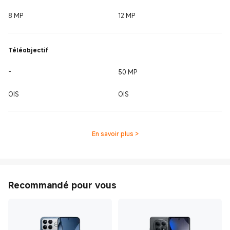
8 MP
12 MP
Téléobjectif
-
50 MP
OIS
OIS
En savoir plus
>
Recommandé pour vous