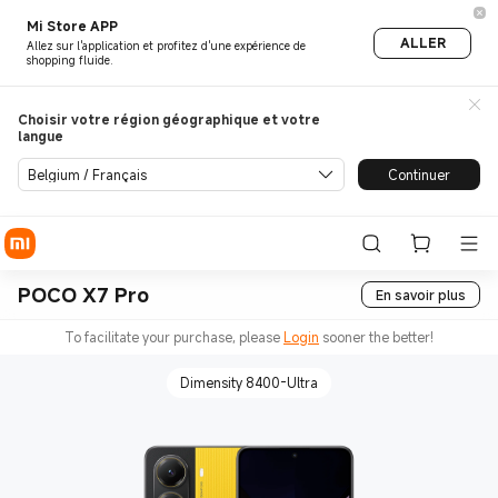
Mi Store APP
ALLER
Allez sur l'application et profitez d'une expérience de
shopping fluide.
Choisir votre région géographique et votre
langue
Belgium / Français
Continuer
POCO X7 Pro
En savoir plus
To facilitate your purchase, please
Login
sooner the better!
Dimensity 8400-Ultra