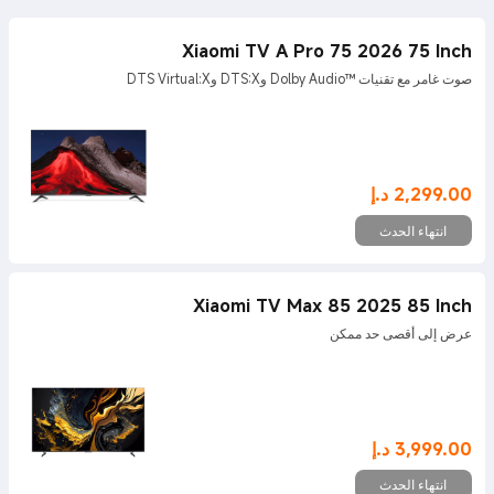
Xiaomi TV A Pro 75 2026 75 Inch
صوت غامر مع تقنيات Dolby Audio™‎ وDTS:X وDTS Virtual:X
2,299.00
د.إ
Current Price د.إ2299
انتهاء الحدث
Xiaomi TV Max 85 2025 85 Inch
عرض إلى أقصى حد ممكن
3,999.00
د.إ
Current Price د.إ3999
انتهاء الحدث