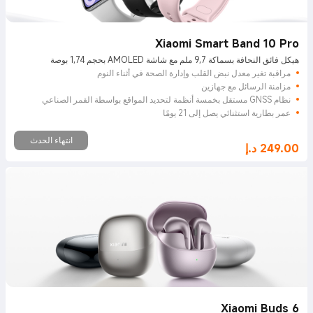
Xiaomi Smart Band 10 Pro
هيكل فائق النحافة بسماكة 9,7 ملم مع شاشة AMOLED بحجم 1,74 بوصة
مراقبة تغير معدل نبض القلب وإدارة الصحة في أثناء النوم
مزامنة الرسائل مع جهازين
نظام GNSS مستقل بخمسة أنظمة لتحديد المواقع بواسطة القمر الصناعي
عمر بطارية استثنائي يصل إلى 21 يومًا
انتهاء الحدث
249.00
د.إ
Current Price د.إ249
Xiaomi Buds 6