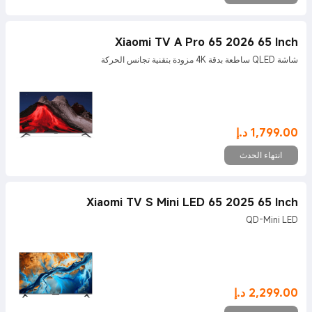
Xiaomi TV A Pro 65 2026 65 Inch
شاشة QLED ساطعة بدقة 4K مزودة بتقنية تجانس الحركة
1,799.00
د.إ
Current Price د.إ1799
انتهاء الحدث
Xiaomi TV S Mini LED 65 2025 65 Inch
QD-Mini LED
2,299.00
د.إ
Current Price د.إ2299