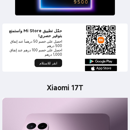
حمّل تطبيق Mi Store واستمتع
بتوفير حصري!
احصل على خصم 50 درهماً عند إنفاق
احصل على خصم 100 درهم عند إنفاق
1,000 درهم
انقر للاستلام
Xiaomi 17T