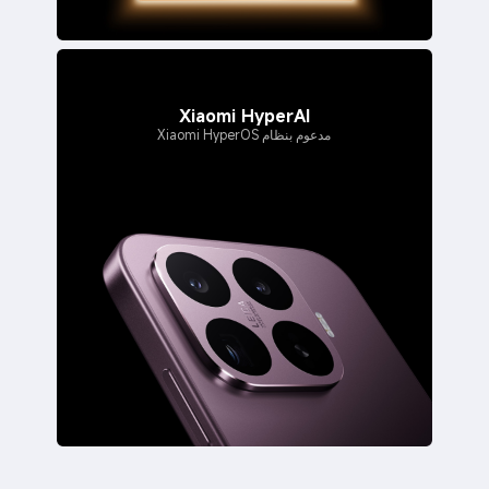
Xiaomi HyperAI
مدعوم بنظام Xiaomi HyperOS