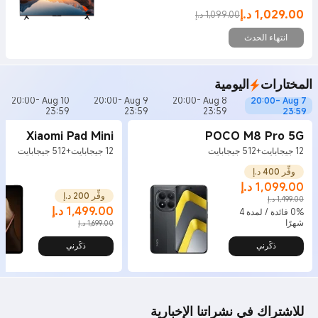
1,029.00
د.إ
1,099.00 د.إ
Current Price د.إ1029
Marketing price 1,099.00 د.إ
انتهاء الحدث
المختارات
اليومية
20:00
-
Aug 10
20:00
-
Aug 9
20:00
-
Aug 8
20:00
-
Aug 7
23:59
23:59
23:59
23:59
Xiaomi Pad Mini
POCO M8 Pro 5G
12 جيجابايت+512 جيجابايت
12 جيجابايت+512 جيجابايت
وفِّر 400 د.إ
1,099.00
د.إ
وفِّر 200 د.إ
Current Price د.إ1,099
Marketing price 1,499.00 د.إ
1,499.00 د.إ
1,499.00
د.إ
0% فائدة / لمدة 4
Current Price د.إ1,499
Marketing price 1,699.00 د.إ
شهرًا
1,699.00 د.إ
ذكّرني
ذكّرني
للاشتراك في نشراتنا الإخبارية