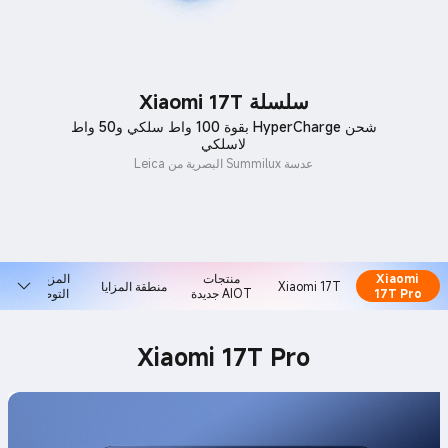
سلسلة Xiaomi 17T
شحن HyperCharge بقوة 100 واط سلكي و50 واط
لاسلكي
عدسة Summilux البصرية من Leica
Xiaomi
منتجات
المزيد من
Xiaomi 17T
منطقة المزايا
17T Pro
AIOT جديدة
التوصيات
Xiaomi 17T Pro