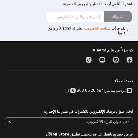
اشترك لتلقي أحدث الأخبار والعروض الحصرية
اشتراك
لقد قرأت
سياسة الخصوصية
لشركة Xiaomi وأوافق
عليها
كن جزءاً من عالم Xiaomi
خدمة العملاء
دردشة مباشرة
800 03 20 664
أدخل عنوان بريدك الإلكتروني للاشتراك في نشراتنا الإخبارية
عرض حصري بانتظارك. قم بتحميل تطبيق Mi Store الآن