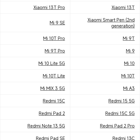
Xiaomi 13T Pro
Xiaomi 13T
Xiaomi Smart Pen (2nd
Mi 9 SE
generation)
Mi 10T Pro
Mi 9T
Mi 9T Pro
Mi 9
Mi 10 Lite 5G
Mi 10
Mi 10T Lite
Mi 10T
Mi MIX 3 5G
Mi A3
Redmi 15C
Redmi 15 5G
Redmi Pad 2
Redmi 15C 5G
Redmi Note 13 5G
Redmi Pad 2 Pro
Redmi Pad SE
Redmi 13C