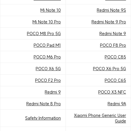
Mi Note 10
Redmi Note 9S
Mi Note 10 Pro
Redmi Note 9 Pro
POCO M8 Pro 5G
Redmi Note 9
POCO Pad M1
POCO F8 Pro
POCO M6 Pro
POCO C85
POCO X6 5G
POCO X6 Pro 5G
POCO F2 Pro
POCO C65
Redmi 9
POCO X3 NFC
Redmi Note 8 Pro
Redmi 9A
Xiaomi Phone Generic User
Safety Information
Guide