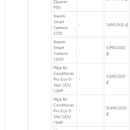
Cleaner
P30
Xiaomi
Smart
-
1,690,000 ₫
Camera
C701
Xiaomi
Smart
5,990,000
-
Camera
₫
C500
Mijia Air
Conditioner
11,690,000
Pro Eco 5-
-
₫
Star ODU
1.0HP
Mijia Air
Conditioner
13,690,000
Pro Eco 5-
-
₫
Star ODU
1.5HP