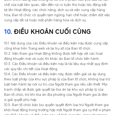
chế của luật liên quan, dẫn đến rủi ro tuân thủ hoặc tác động bất
lợi lên Hoạt động, các chức năng, dịch vụ và việc cung cấp hàng
hóa, Ban tổ chức có quyền tạm ngừng, hạn chế hoặc chấm dứt việc
cung cấp tất cả hoặc một phần hàng hóa và dịch vụ.
10.
ĐIỀU KHOẢN CUỐI CÙNG
10.1. Nội dung của các Điều khoản và điều kiện này được cung cấp
công khai trên Trang web và tại trụ sở của Ban tổ chức.
10.2. Việc tham gia Hoạt động không được kết hợp với các hoạt
động khuyến mãi và cuộc thi khác do Ban tổ chức tiến hành.
10.3. Các Điều khoản và điều kiện này là tài liệu duy nhất quy định
các quy tắc chi tiết của Hoạt động.
10.4. Các Điều khoản và điều kiện này, được diễn giải và áp dụng
theo luật pháp của khu vực pháp lý của Ban tổ chức, không loại trừ
luật hiện hành tại nơi cư trú của Người tham gia nếu cần thiết. Mọi
tranh chấp sẽ được giải quyết tại tòa án tại khu vực pháp lý của
Ban tổ chức, trừ khi tòa án địa phương của Người tham gia là đơn
vị giải quyết phù hợp.
10.5. Ban tổ chức bảo lưu quyền quyết định loại trừ Người tham gia
khỏi Hoạt động trong trường hợp một Người tham gia cụ thể vi phạm