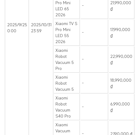
Pro Mini
21,990,000
-
LED 65
₫
2026
Xiaomi TV S
2025/9/25
2025/10/31
Pro Mini
17,990,000
0:00
23:59
-
LED 55
₫
2026
Xiaomi
Robot
22,990,000
-
Vacuum 5
₫
Pro
Xiaomi
18,990,000
Robot
-
₫
Vacuum 5
Xiaomi
Robot
6,990,000
-
Vacuum
₫
S40 Pro
Xiaomi
Vacuum
-
2,190,000 ₫