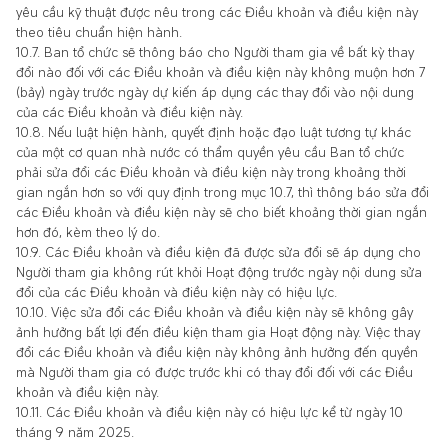
yêu cầu kỹ thuật được nêu trong các Điều khoản và điều kiện này
theo tiêu chuẩn hiện hành.
10.7. Ban tổ chức sẽ thông báo cho Người tham gia về bất kỳ thay
đổi nào đối với các Điều khoản và điều kiện này không muộn hơn 7
(bảy) ngày trước ngày dự kiến áp dụng các thay đổi vào nội dung
của các Điều khoản và điều kiện này.
10.8. Nếu luật hiện hành, quyết định hoặc đạo luật tương tự khác
của một cơ quan nhà nước có thẩm quyền yêu cầu Ban tổ chức
phải sửa đổi các Điều khoản và điều kiện này trong khoảng thời
gian ngắn hơn so với quy định trong mục 10.7, thì thông báo sửa đổi
các Điều khoản và điều kiện này sẽ cho biết khoảng thời gian ngắn
hơn đó, kèm theo lý do.
10.9. Các Điều khoản và điều kiện đã được sửa đổi sẽ áp dụng cho
Người tham gia không rút khỏi Hoạt động trước ngày nội dung sửa
đổi của các Điều khoản và điều kiện này có hiệu lực.
10.10. Việc sửa đổi các Điều khoản và điều kiện này sẽ không gây
ảnh hưởng bất lợi đến điều kiện tham gia Hoạt động này. Việc thay
đổi các Điều khoản và điều kiện này không ảnh hưởng đến quyền
mà Người tham gia có được trước khi có thay đổi đối với các Điều
khoản và điều kiện này.
10.11. Các Điều khoản và điều kiện này có hiệu lực kể từ ngày 10
tháng 9 năm 2025.