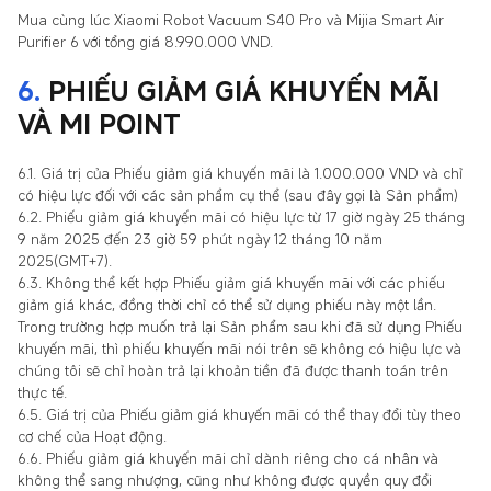
Mua cùng lúc Xiaomi Robot Vacuum S40 Pro và Mijia Smart Air
Purifier 6 với tổng giá 8.990.000 VND.
6.
PHIẾU GIẢM GIÁ KHUYẾN MÃI
VÀ MI POINT
6.1. Giá trị của Phiếu giảm giá khuyến mãi là 1.000.000 VND và chỉ
có hiệu lực đối với các sản phẩm cụ thể (sau đây gọi là Sản phẩm)
6.2. Phiếu giảm giá khuyến mãi có hiệu lực từ 17 giờ ngày 25 tháng
9 năm 2025 đến 23 giờ 59 phút ngày 12 tháng 10 năm
2025(GMT+7).
6.3. Không thể kết hợp Phiếu giảm giá khuyến mãi với các phiếu
giảm giá khác, đồng thời chỉ có thể sử dụng phiếu này một lần.
Trong trường hợp muốn trả lại Sản phẩm sau khi đã sử dụng Phiếu
khuyến mãi, thì phiếu khuyến mãi nói trên sẽ không có hiệu lực và
chúng tôi sẽ chỉ hoàn trả lại khoản tiền đã được thanh toán trên
thực tế.
6.5. Giá trị của Phiếu giảm giá khuyến mãi có thể thay đổi tùy theo
cơ chế của Hoạt động.
6.6. Phiếu giảm giá khuyến mãi chỉ dành riêng cho cá nhân và
không thể sang nhượng, cũng như không được quyền quy đổi