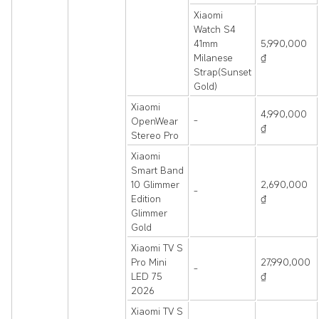
Xiaomi
Watch S4
41mm
5,990,000
Milanese
₫
Strap(Sunset
Gold)
Xiaomi
4,990,000
OpenWear
-
₫
Stereo Pro
Xiaomi
Smart Band
10 Glimmer
2,690,000
-
Edition
₫
Glimmer
Gold
Xiaomi TV S
Pro Mini
27,990,000
-
LED 75
₫
2026
Xiaomi TV S