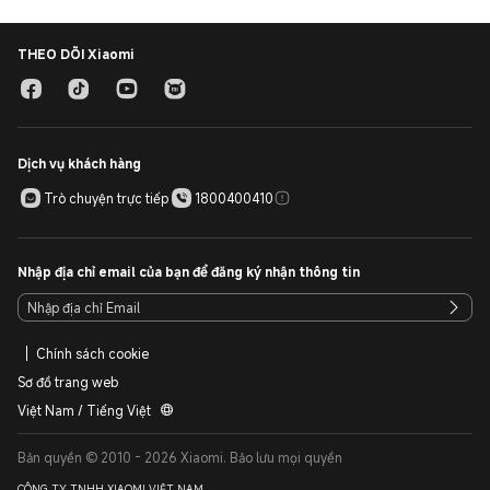
THEO DÕI Xiaomi
Dịch vụ khách hàng
Trò chuyện trực tiếp
1800400410
Nhập địa chỉ email của bạn để đăng ký nhận thông tin
Chính sách cookie
Sơ đồ trang web
Việt Nam / Tiếng Việt
Bản quyền © 2010 - 2026 Xiaomi. Bảo lưu mọi quyền
CÔNG TY TNHH XIAOMI VIỆT NAM