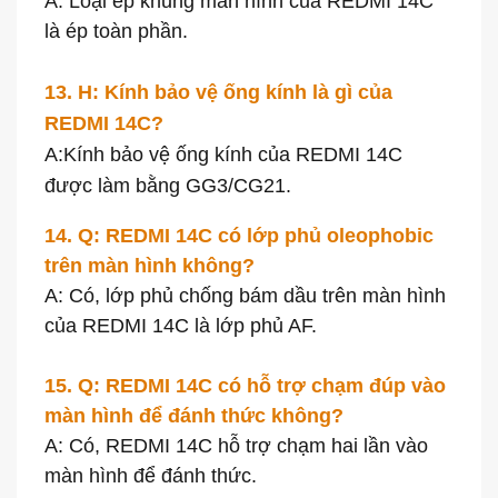
A: Loại ép khung màn hình của REDMI 14C
là ép toàn phần.
13. H:
Kính bảo vệ ống kính là gì
của
REDMI 14C?
A:
Kính bảo vệ ống kính của REDMI 14C
được làm bằng GG3/CG21.
14. Q: REDMI 14C có lớp phủ oleophobic
trên màn hình không?
A: Có, lớp phủ chống bám dầu trên màn hình
của REDMI 14C là lớp phủ AF.
15. Q: REDMI 14C có hỗ trợ chạm đúp vào
màn hình để đánh thức không?
A: Có, REDMI 14C hỗ trợ chạm hai lần vào
màn hình để đánh thức.