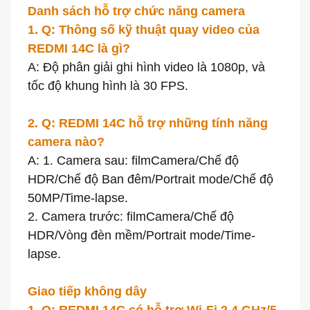
Danh sách hỗ trợ chức năng camera
1. Q: Thông số kỹ thuật quay video của
REDMI 14C là gì?
A: Độ phân giải ghi hình video là 1080p, và
tốc độ khung hình là 30 FPS.
2. Q: REDMI 14C hỗ trợ những tính năng
camera nào?
A: 1. Camera sau: filmCamera/Chế độ
HDR/Chế độ Ban đêm/Portrait mode/Chế độ
50MP/Time-lapse.
2. Camera trước: filmCamera/Chế độ
HDR/Vòng đèn mềm/Portrait mode/Time-
lapse.
Giao tiếp không dây