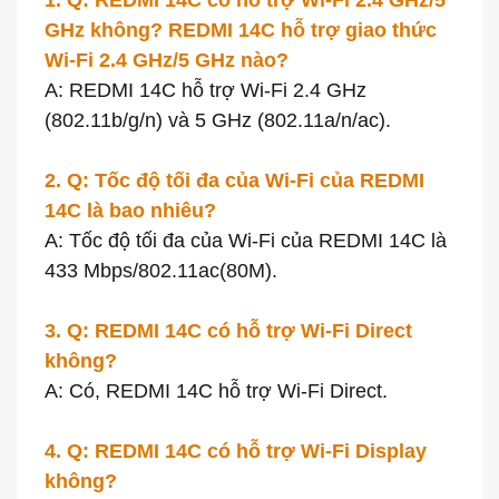
1. Q: REDMI 14C có hỗ trợ Wi-Fi 2.4 GHz/5
GHz không? REDMI 14C hỗ trợ giao thức
Wi-Fi 2.4 GHz/5 GHz nào?
A: REDMI 14C hỗ trợ Wi-Fi 2.4 GHz
(802.11b/g/n) và 5 GHz (802.11a/n/ac).
2. Q: Tốc độ tối đa của Wi-Fi của REDMI
14C là bao nhiêu?
A: Tốc độ tối đa của Wi-Fi của REDMI 14C là
433 Mbps/802.11ac(80M).
3. Q: REDMI 14C có hỗ trợ Wi-Fi Direct
không?
A: Có, REDMI 14C hỗ trợ Wi-Fi Direct.
4. Q: REDMI 14C có hỗ trợ Wi-Fi Display
không?