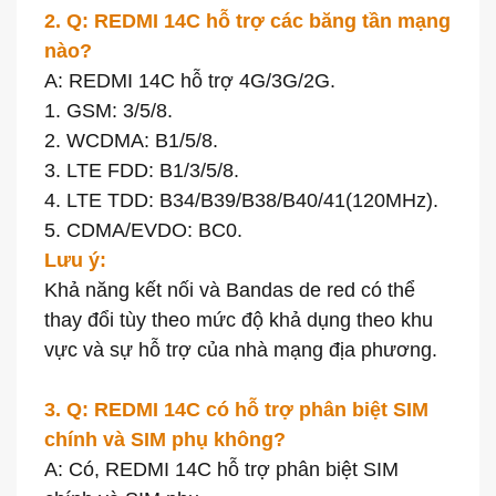
2. Q: REDMI 14C hỗ trợ các băng tần mạng
nào?
A: REDMI 14C hỗ trợ 4G/3G/2G.
1. GSM: 3/5/8.
2. WCDMA: B1/5/8.
3. LTE FDD: B1/3/5/8.
4. LTE TDD: B34/B39/B38/B40/41(120MHz).
5. CDMA/EVDO: BC0.
Lưu ý:
Khả năng kết nối và Bandas de red có thể
thay đổi tùy theo mức độ khả dụng theo khu
vực và sự hỗ trợ của nhà mạng địa phương.
3. Q: REDMI 14C có hỗ trợ phân biệt SIM
chính và SIM phụ không?
A: Có, REDMI 14C hỗ trợ phân biệt SIM