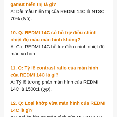
gamut hiển thị là gì?
A: Dải màu hiển thị của REDMI 14C là NTSC
70% (typ).
10. Q: REDMI 14C có hỗ trợ điều chỉnh
nhiệt độ màu màn hình không?
A: Có, REDMI 14C hỗ trợ điều chỉnh nhiệt độ
màu vô hạn.
11. Q: Tỷ lệ contrast ratio của màn hình
của REDMI 14C là gì?
A: Tỷ lệ tương phản màn hình của REDMI
14C là 1500:1 (typ).
12. Q: Loại khớp vừa màn hình của REDMI
14C là gì?