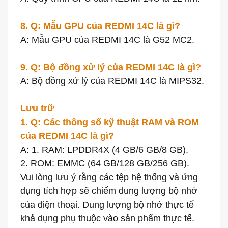
8. Q: Mẫu GPU của REDMI 14C là gì?
A: Mẫu GPU của REDMI 14C là G52 MC2.
9. Q: Bộ đồng xử lý của REDMI 14C là gì?
A: Bộ đồng xử lý của REDMI 14C là MIPS32.
Lưu trữ
1. Q: Các thông số kỹ thuật RAM và ROM
của REDMI 14C là gì?
A: 1. RAM: LPDDR4X (4 GB/6 GB/8 GB).
2. ROM: EMMC (64 GB/128 GB/256 GB).
Vui lòng lưu ý rằng các tệp hệ thống và ứng
dụng tích hợp sẽ chiếm dung lượng bộ nhớ
của điện thoại. Dung lượng bộ nhớ thực tế
khả dụng phụ thuộc vào sản phẩm thực tế.