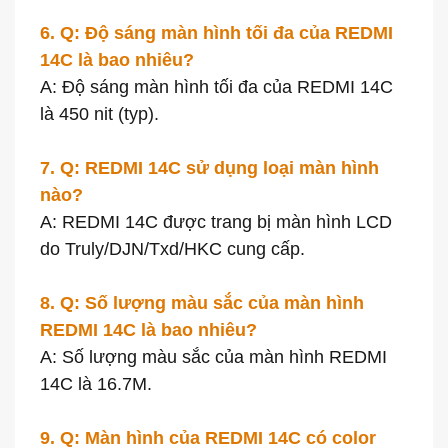
6. Q: Độ sáng màn hình tối đa của REDMI
14C là bao nhiêu?
A: Độ sáng màn hình tối đa của REDMI 14C
là 450 nit (typ).
7. Q: REDMI 14C sử dụng loại màn hình
nào?
A: REDMI 14C được trang bị màn hình LCD
do Truly/DJN/Txd/HKC cung cấp.
8. Q: Số lượng màu sắc của màn hình
REDMI 14C là bao nhiêu?
A: Số lượng màu sắc của màn hình REDMI
14C là 16.7M.
9. Q: Màn hình của REDMI 14C có color