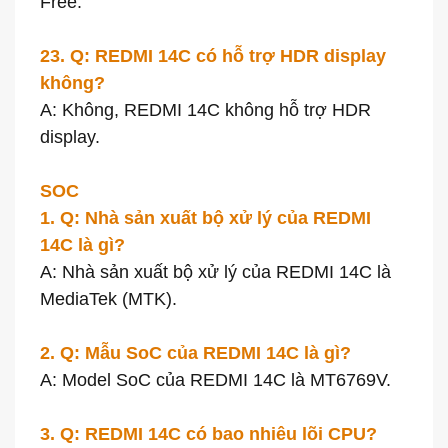
Free.
23. Q: REDMI 14C có hỗ trợ HDR display
không?
A: Không, REDMI 14C không hỗ trợ HDR
display.
SOC
1. Q: Nhà sản xuất bộ xử lý của REDMI
14C là gì?
A: Nhà sản xuất bộ xử lý của REDMI 14C là
MediaTek (MTK).
2. Q: Mẫu SoC của REDMI 14C là gì?
A: Model SoC của REDMI 14C là MT6769V.
3. Q: REDMI 14C có bao nhiêu lõi CPU?