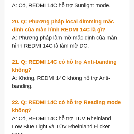
A: Có, REDMI 14C hỗ trợ Sunlight mode.
20. Q: Phương pháp local dimming mặc
định của màn hình REDMI 14C là gì?
A: Phương pháp làm mờ mặc định của màn
hình REDMI 14C là làm mờ DC.
21. Q: REDMI 14C có hỗ trợ Anti-banding
không?
A: Không, REDMI 14C không hỗ trợ Anti-
banding.
22. Q: REDMI 14C có hỗ trợ Reading mode
không?
A: Có, REDMI 14C hỗ trợ TÜV Rheinland
Low Blue Light và TÜV Rheinland Flicker