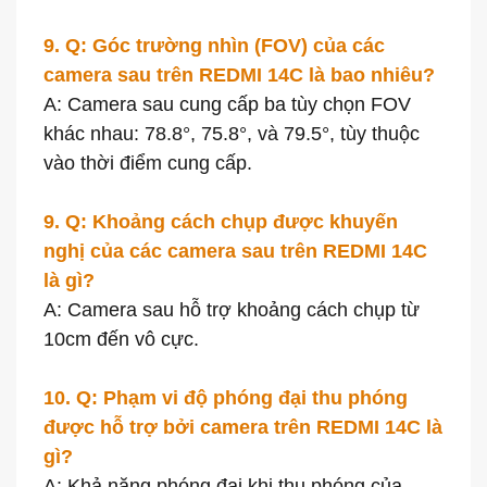
9. Q: Góc trường nhìn (FOV) của các
camera sau trên REDMI 14C là bao nhiêu?
A: Camera sau cung cấp ba tùy chọn FOV
khác nhau: 78.8°, 75.8°, và 79.5°, tùy thuộc
vào thời điểm cung cấp.
9. Q: Khoảng cách chụp được khuyến
nghị của các camera sau trên REDMI 14C
là gì?
A: Camera sau hỗ trợ khoảng cách chụp từ
10cm đến vô cực.
10. Q: Phạm vi độ phóng đại thu phóng
được hỗ trợ bởi camera trên REDMI 14C là
gì?
A: Khả năng phóng đại khi thu phóng của