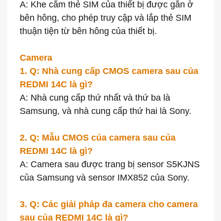
A: Khe cắm thẻ SIM của thiết bị được gắn ở
bên hông, cho phép truy cập và lắp thẻ SIM
thuận tiện từ bên hông của thiết bị.
Camera
1. Q: Nhà cung cấp CMOS camera sau của
REDMI 14C là gì?
A: Nhà cung cấp thứ nhất và thứ ba là
Samsung, và nhà cung cấp thứ hai là Sony.
2. Q: Mẫu CMOS của camera sau của
REDMI 14C là gì?
A: Camera sau được trang bị sensor S5KJNS
của Samsung và sensor IMX852 của Sony.
3. Q: Các giải pháp đa camera cho camera
sau của REDMI 14C là gì?