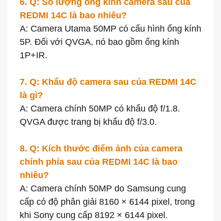
6. Q: Số lượng ống kính camera sau của
REDMI 14C là bao nhiêu?
A: Camera Utama 50MP có cấu hình ống kính
5P. Đối với QVGA, nó bao gồm ống kính
1P+IR.
7. Q: Khẩu độ camera sau của REDMI 14C
là gì?
A: Camera chính 50MP có khẩu độ f/1.8.
QVGA được trang bị khẩu độ f/3.0.
8. Q: Kích thước điểm ảnh của camera
chính phía sau của REDMI 14C là bao
nhiêu?
A: Camera chính 50MP do Samsung cung
cấp có độ phân giải 8160 × 6144 pixel, trong
khi Sony cung cấp 8192 × 6144 pixel.