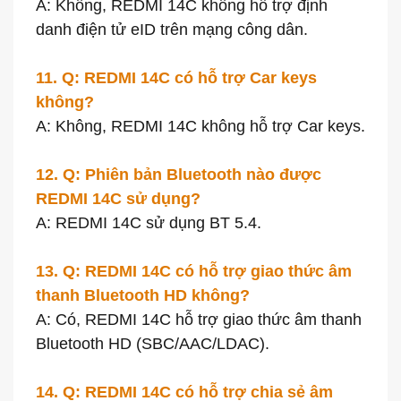
A: Không, REDMI 14C không hỗ trợ định
danh điện tử eID trên mạng công dân.
11. Q: REDMI 14C có hỗ trợ Car keys
không?
A: Không, REDMI 14C không hỗ trợ Car keys.
12. Q: Phiên bản Bluetooth nào được
REDMI 14C sử dụng?
A: REDMI 14C sử dụng BT 5.4.
13. Q: REDMI 14C có hỗ trợ giao thức âm
thanh Bluetooth HD không?
A: Có, REDMI 14C hỗ trợ giao thức âm thanh
Bluetooth HD (SBC/AAC/LDAC).
14. Q: REDMI 14C có hỗ trợ chia sẻ âm